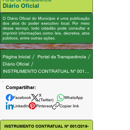
Diário Oficial
O Diário Oficial do Município é uma publicação
dos atos do poder executivo local. Por meio
desse serviço, todo cidadão pode consultar e
imprimir informações como: leis, decretos, atos
públicos, entre outras ações.
Página Inicial
Portal da Transparência
Diário Oficial
INSTRUMENTO CONTRATUAL Nº 001/2019-CMA
Compartilhar:
X
Facebook
WhatsApp
(Twitter)
LinkedIn
Pinterest
Copiar link
INSTRUMENTO CONTRATUAL Nº 001/2019-