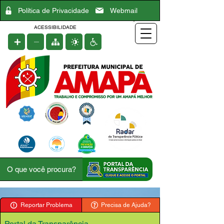
Política de Privacidade
Webmail
ACESSIBILIDADE
Reportar Problema
Precisa de Ajuda?
Portal da Transparência