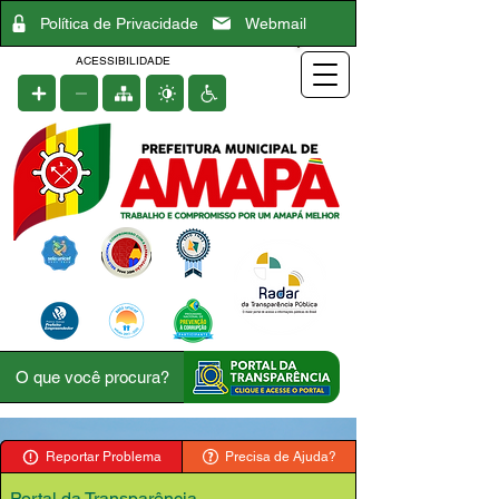
Política de Privacidade
Webmail
ACESSIBILIDADE
Reportar Problema
Precisa de Ajuda?
Portal da Transparência