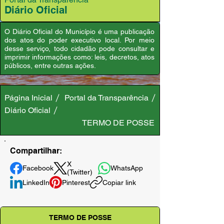
Diário Oficial
O Diário Oficial do Município é uma publicação
dos atos do poder executivo local. Por meio
desse serviço, todo cidadão pode consultar e
imprimir informações como: leis, decretos, atos
públicos, entre outras ações.
Página Inicial
Portal da Transparência
Diário Oficial
TERMO DE POSSE
Compartilhar:
X
Facebook
WhatsApp
(Twitter)
LinkedIn
Pinterest
Copiar link
TERMO DE POSSE