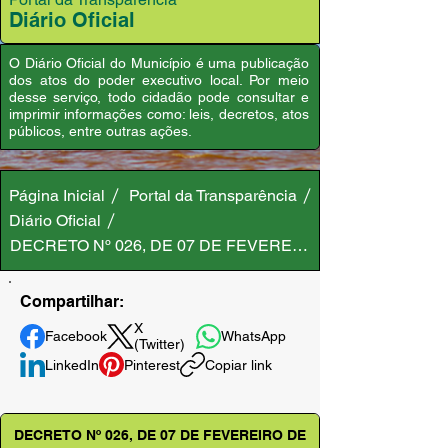
Diário Oficial
O Diário Oficial do Município é uma publicação
dos atos do poder executivo local. Por meio
desse serviço, todo cidadão pode consultar e
imprimir informações como: leis, decretos, atos
públicos, entre outras ações.
Página Inicial
Portal da Transparência
Diário Oficial
DECRETO Nº 026, DE 07 DE FEVEREIRO DE 2023
Compartilhar:
X
Facebook
WhatsApp
(Twitter)
LinkedIn
Pinterest
Copiar link
DECRETO Nº 026, DE 07 DE FEVEREIRO DE