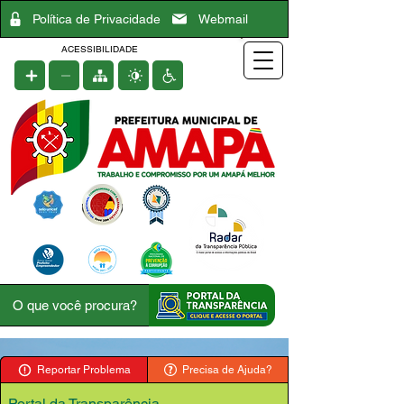
Política de Privacidade
Webmail
ACESSIBILIDADE
Reportar Problema
Precisa de Ajuda?
Portal da Transparência