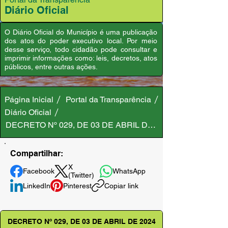
Diário Oficial
O Diário Oficial do Município é uma publicação
dos atos do poder executivo local. Por meio
desse serviço, todo cidadão pode consultar e
imprimir informações como: leis, decretos, atos
públicos, entre outras ações.
Página Inicial
Portal da Transparência
Diário Oficial
DECRETO Nº 029, DE 03 DE ABRIL DE 2024
Compartilhar:
X
Facebook
WhatsApp
(Twitter)
LinkedIn
Pinterest
Copiar link
DECRETO Nº 029, DE 03 DE ABRIL DE 2024