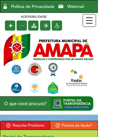
Política de Privacidade
Webmail
ACESSIBILIDADE
Reportar Problema
Precisa de Ajuda?
Portal da Transparência