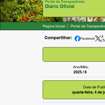
Portal da Transparência
Diário Oficial
Página Inicial
Portal da Transparên
X
Compartilhar:
Facebook
(T
Ano/Mês:
2025 / 6
Data de Publ
quarta-feira, 4 de