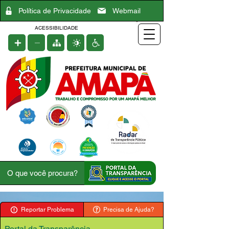
Política de Privacidade
Webmail
ACESSIBILIDADE
Reportar Problema
Precisa de Ajuda?
Portal da Transparência