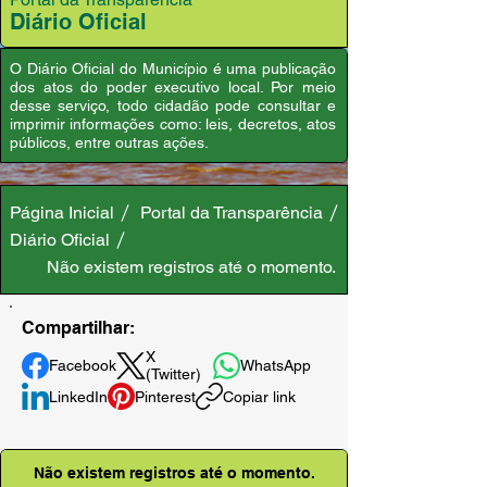
Diário Oficial
O Diário Oficial do Município é uma publicação
dos atos do poder executivo local. Por meio
desse serviço, todo cidadão pode consultar e
imprimir informações como: leis, decretos, atos
públicos, entre outras ações.
Página Inicial
Portal da Transparência
Diário Oficial
Não existem registros até o momento.
Compartilhar:
X
Facebook
WhatsApp
(Twitter)
LinkedIn
Pinterest
Copiar link
Não existem registros até o momento.