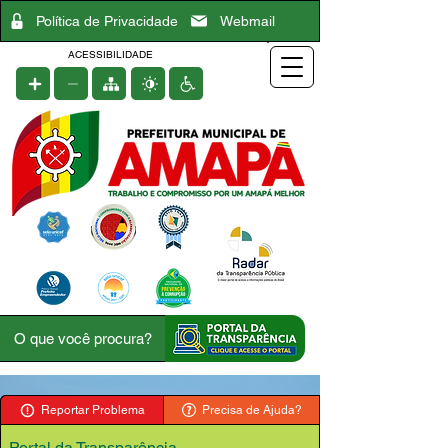
Política de Privacidade
Webmail
ACESSIBILIDADE
Reportar Problema
Precisa de Ajuda?
Portal da Transparência