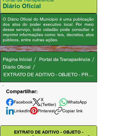
Diário Oficial
O Diário Oficial do Município é uma publicação
dos atos do poder executivo local. Por meio
desse serviço, todo cidadão pode consultar e
imprimir informações como: leis, decretos, atos
públicos, entre outras ações.
Página Inicial
Portal da Transparência
Diário Oficial
EXTRATO DE ADITIVO - OBJETO - PRORROGAÇÃO DO PR
Compartilhar:
X
Facebook
WhatsApp
(Twitter)
LinkedIn
Pinterest
Copiar link
EXTRATO DE ADITIVO - OBJETO -