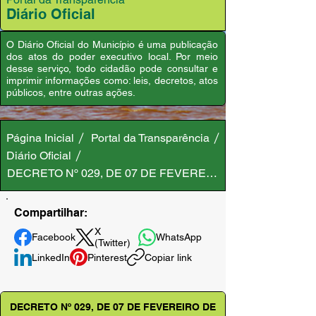
Diário Oficial
O Diário Oficial do Município é uma publicação
dos atos do poder executivo local. Por meio
desse serviço, todo cidadão pode consultar e
imprimir informações como: leis, decretos, atos
públicos, entre outras ações.
Página Inicial
Portal da Transparência
Diário Oficial
DECRETO Nº 029, DE 07 DE FEVEREIRO DE 2023
Compartilhar:
X
Facebook
WhatsApp
(Twitter)
LinkedIn
Pinterest
Copiar link
DECRETO Nº 029, DE 07 DE FEVEREIRO DE