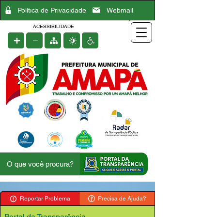
Política de Privacidade
Webmail
ACESSIBILIDADE
Reportar Problema
Precisa de Ajuda?
Portal da Transparência