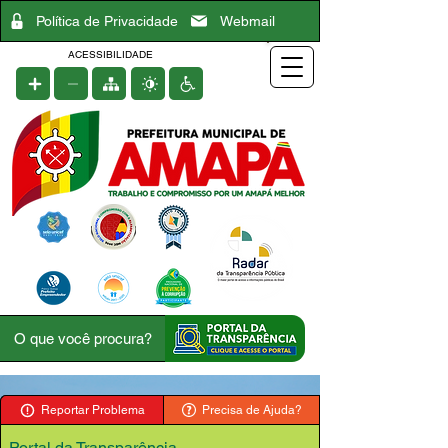
Política de Privacidade
Webmail
ACESSIBILIDADE
Reportar Problema
Precisa de Ajuda?
Portal da Transparência