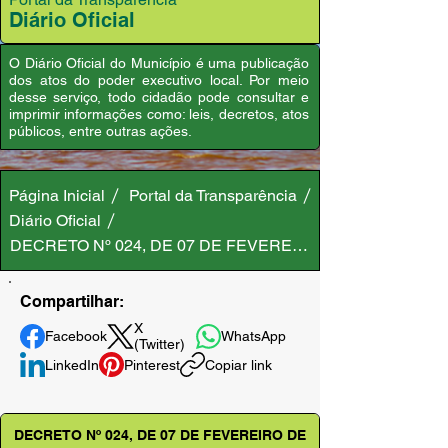
Diário Oficial
O Diário Oficial do Município é uma publicação
dos atos do poder executivo local. Por meio
desse serviço, todo cidadão pode consultar e
imprimir informações como: leis, decretos, atos
públicos, entre outras ações.
Página Inicial
Portal da Transparência
Diário Oficial
DECRETO Nº 024, DE 07 DE FEVEREIRO DE 2023
Compartilhar:
X
Facebook
WhatsApp
(Twitter)
LinkedIn
Pinterest
Copiar link
DECRETO Nº 024, DE 07 DE FEVEREIRO DE