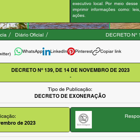
executivo local. Por meio desse
imprimir informações como: leis
ações.
cia
Diário Oficial
DECRETO Nº 
WhatsApp
LinkedIn
Pinterest
Copiar link
witter)
DECRETO Nº 139, DE 14 DE NOVEMBRO DE 2023
-
Tipo de Publicação:
DECRETO DE EXONERAÇÃO
icação:
Respon
ovembro de 2023