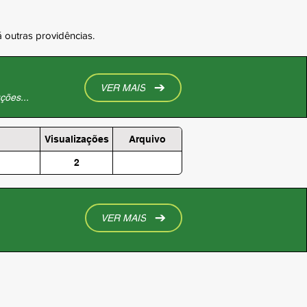
utras providências.
VER MAIS
ções...
Visualizações
Arquivo
2
VER MAIS