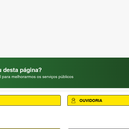
 desta página?
l para melhorarmos os serviços públicos
OUVIDORIA
Acesse a página da Ouvidoria M