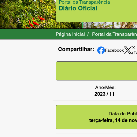
Portal da Transparência
Diário Oficial
Página Inicial
Portal da Transparên
X
Compartilhar:
Facebook
(T
Ano/Mês:
2023 / 11
Data de Publ
terça-feira, 14 de n