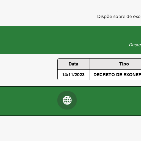
Dispõe sobre de ex
Decret
Data
Tipo
14/11/2023
DECRETO DE EXONE