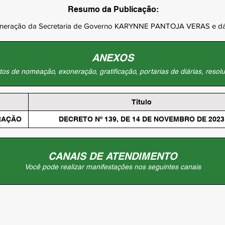
Resumo da Publicação:
oneração da Secretaria de Governo KARYNNE PANTOJA VERAS e dá o
ANEXOS
os de nomeação, exoneração, gratificação, portarias de diárias, resolu
Titulo
RAÇÃO
DECRETO Nº 139, DE 14 DE NOVEMBRO DE 2023
CANAIS DE ATENDIMENTO
Você pode realizar manifestações nos seguintes canais