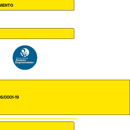
AMENTO
 14h00
16/0001-19