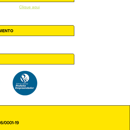
unicipal -
Clique aqui
AMENTO
 14h00
16/0001-19