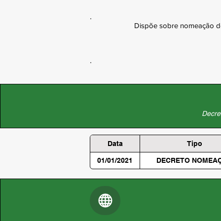
Dispõe sobre nomeação de 
Decret
Data
Tipo
01/01/2021
DECRETO NOMEA