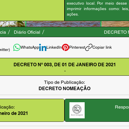
executivo local. Por meio desse
imprimir informações como: leis
ações.
cia
Diário Oficial
DECRETO N
WhatsApp
LinkedIn
Pinterest
Copiar link
witter)
DECRETO Nº 003, DE 01 DE JANEIRO DE 2021
-
Tipo de Publicação:
DECRETO NOMEAÇÃO
icação:
Respon
aneiro de 2021