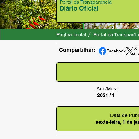
Portal da Transparência
Diário Oficial
Página Inicial
Portal da Transparên
X
Compartilhar:
Facebook
(T
Ano/Mês:
2021 / 1
Data de Publ
sexta-feira, 1 de j