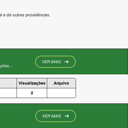
 e dá outras providências.
VER MAIS
ções...
Visualizações
Arquivo
2
VER MAIS