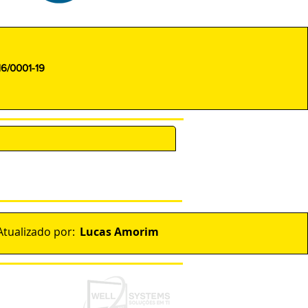
16/0001-19
ENCARREGADO (DPO)
Lucas Amorim
Atualizado por:
envolvido por: