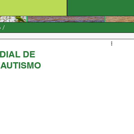
o
NDIAL DE
 AUTISMO