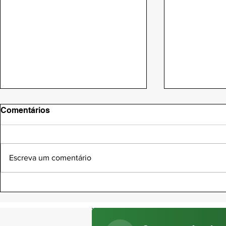
Comentários
Escreva um comentário
DIA NACIONAL DA SAÚDE |
DIA DO PAD
05 DE AGOSTO
AGOSTO