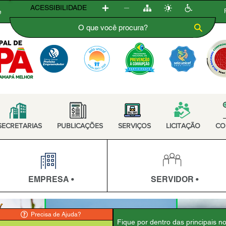
ACESSIBILIDADE
e
SECRETARIAS
PUBLICAÇÕES
SERVIÇOS
LICITAÇÃO
CO
EMPRESA •
SERVIDOR •
Precisa de Ajuda?
Fique por dentro das principais n