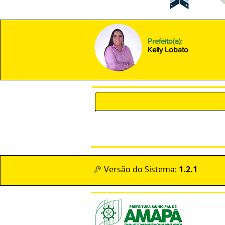
Prefeito(a):
Kelly Lobato
POLÍTICA DE PRIVACIDADE 
1.2.1
Versão do Sistema:
MAPA 