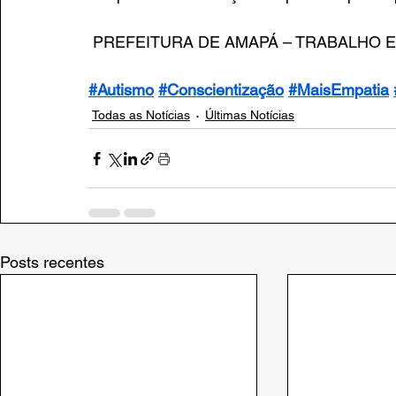
 PREFEITURA DE AMAPÁ – TRABALHO
#Autismo
#Conscientização
#MaisEmpatia
Todas as Notícias
Últimas Notícias
Posts recentes