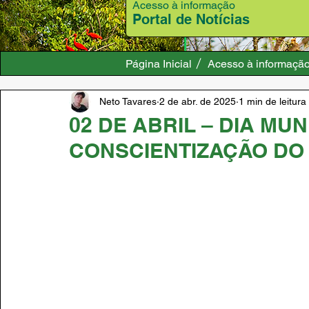
Acesso à informação
Portal de Notícias
Página Inicial
Acesso à informaçã
Neto Tavares
2 de abr. de 2025
1 min de leitura
02 DE ABRIL – DIA MU
CONSCIENTIZAÇÃO DO