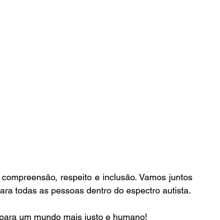
 compreensão, respeito e inclusão. Vamos juntos 
ra todas as pessoas dentro do espectro autista.
o para um mundo mais justo e humano!