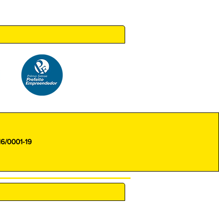
 14h00
16/0001-19
ENCARREGADO (DPO)