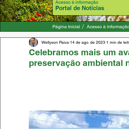
Acesso à informação
Portal de Notícias
Página Inicial
Acesso à informaçã
Wellyson Paiva
14 de ago. de 2023
1 min de lei
Celebramos mais um av
preservação ambiental