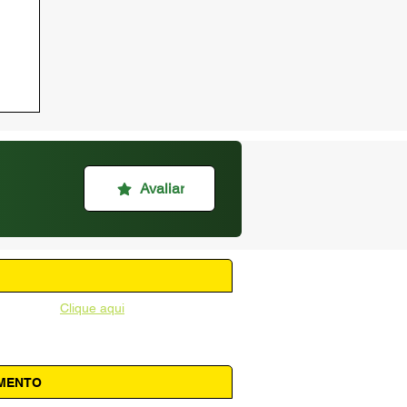
Avaliar
unicipal -
Clique aqui
AMENTO