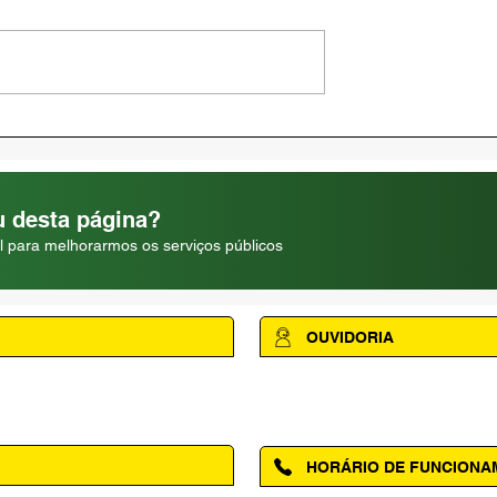
AMAPÁ VERÃO 2026
RE | 04 DE
 desta página?
l para melhorarmos os serviços públicos
OUVIDORIA
Acesse a página da Ouvidoria M
HORÁRIO DE FUNCION