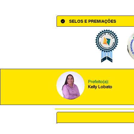
Av. Cônego Domingos Maltês, 63 - Ce
SELOS E PREMIAÇÕES
Prefeito(a):
Kelly Lobato
POLÍTICA DE PRIVACIDADE 