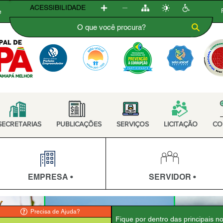
ACESSIBILIDADE
e
SECRETARIAS
PUBLICAÇÕES
SERVIÇOS
LICITAÇÃO
CO
EMPRESA •
SERVIDOR •
Precisa de Ajuda?
Fique por dentro das principais n