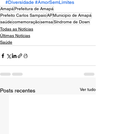
#Diversidade
#AmorSemLimites
Amapá
Prefeitura de Amapá
Prefeito Carlos Sampaio
AP
Municipio de Amapá
saúde
comemoração
semsa
Síndrome de Down
Todas as Notícias
Últimas Notícias
Saúde
Ver tudo
Posts recentes