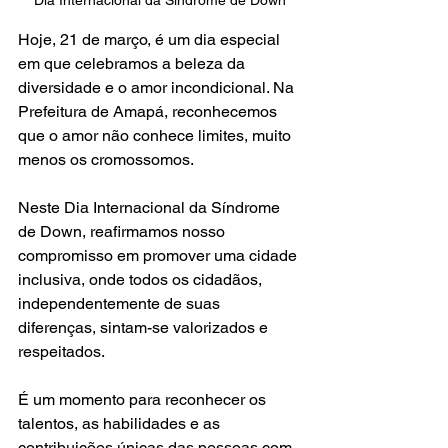
Dia Internacional da Síndrome de Down
Hoje, 21 de março, é um dia especial 
em que celebramos a beleza da 
diversidade e o amor incondicional. Na 
Prefeitura de Amapá, reconhecemos 
que o amor não conhece limites, muito 
menos os cromossomos.
Neste Dia Internacional da Síndrome 
de Down, reafirmamos nosso 
compromisso em promover uma cidade 
inclusiva, onde todos os cidadãos, 
independentemente de suas 
diferenças, sintam-se valorizados e 
respeitados.
É um momento para reconhecer os 
talentos, as habilidades e as 
contribuições únicas das pessoas com 