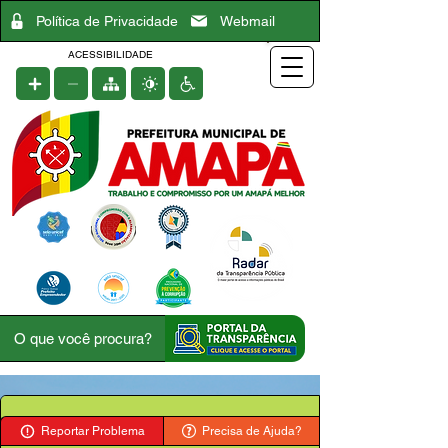
Política de Privacidade
Webmail
ACESSIBILIDADE
Reportar Problema
Precisa de Ajuda?