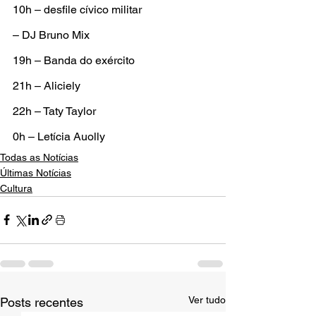
10h – desfile cívico militar
– DJ Bruno Mix
19h – Banda do exército
21h – Aliciely
22h – Taty Taylor
0h – Letícia Auolly
Todas as Notícias
Últimas Notícias
Cultura
Ver tudo
Posts recentes