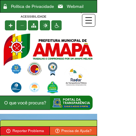
Política de Privacidade
Webmail
ACESSIBILIDADE
Reportar Problema
Precisa de Ajuda?