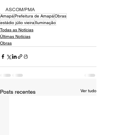
ASCOM/PMA
Amapá
Prefeitura de Amapá
Obras
estádio júlio vieira
Iluminação
Todas as Notícias
Últimas Notícias
Obras
Ver tudo
Posts recentes