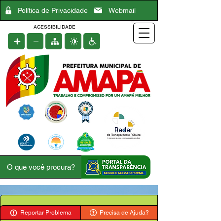
Política de Privacidade
Webmail
ACESSIBILIDADE
Reportar Problema
Precisa de Ajuda?