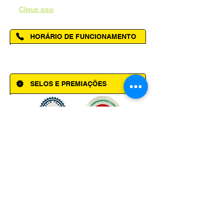
Acesse a página da Ouvidoria Municipal
-
Clique aqui
HORÁRIO DE FUNCIONAMENTO
Segunda à Sexta das 08h00 às 14h00
SELOS E PREMIAÇÕES