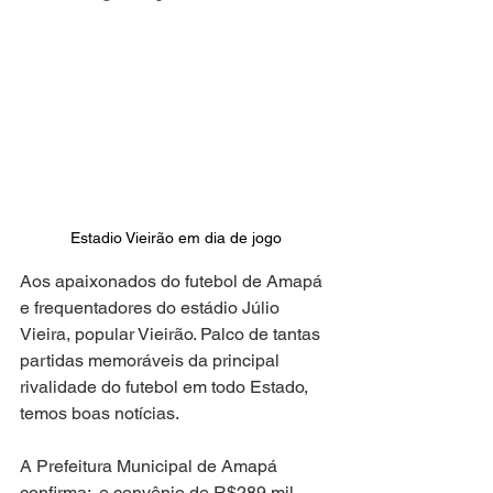
Estadio Vieirão em dia de jogo
Aos apaixonados do futebol de Amapá 
e frequentadores do estádio Júlio 
Vieira, popular Vieirão. Palco de tantas 
partidas memoráveis da principal 
rivalidade do futebol em todo Estado, 
temos boas notícias.
A Prefeitura Municipal de Amapá 
confirma:  e convênio de R$289 mil 