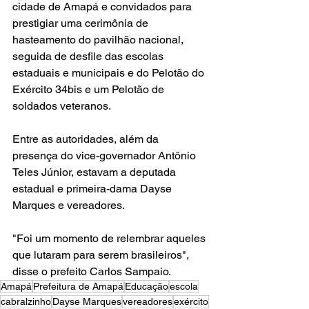
cidade de Amapá e convidados para 
prestigiar uma cerimônia de 
hasteamento do pavilhão nacional, 
seguida de desfile das escolas 
estaduais e municipais e do Pelotão do 
Exército 34bis e um Pelotão de 
soldados veteranos.
Entre as autoridades, além da 
presença do vice-governador Antônio 
Teles Júnior, estavam a deputada 
estadual e primeira-dama Dayse 
Marques e vereadores.
"Foi um momento de relembrar aqueles 
que lutaram para serem brasileiros", 
disse o prefeito Carlos Sampaio.
Amapá
Prefeitura de Amapá
Educação
escola
cabralzinho
Dayse Marques
vereadores
exército