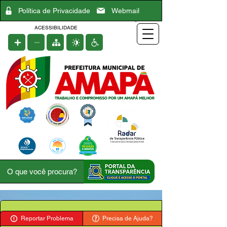
Política de Privacidade
Webmail
ACESSIBILIDADE
Reportar Problema
Precisa de Ajuda?