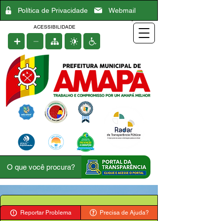
Política de Privacidade
Webmail
ACESSIBILIDADE
Reportar Problema
Precisa de Ajuda?