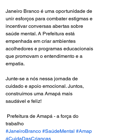
Janeiro Branco é uma oportunidade de 
unir esforços para combater estigmas e 
incentivar conversas abertas sobre 
saúde mental. A Prefeitura está 
empenhada em criar ambientes 
acolhedores e programas educacionais 
que promovam o entendimento e a 
empatia.
Junte-se a nós nessa jornada de 
cuidado e apoio emocional. Juntos, 
construímos uma Amapá mais 
saudável e feliz!
 Prefeitura de Amapá - a força do 
trabalho
#JaneiroBranco
#SaúdeMental
#Amap
áCuidaDasCrianças