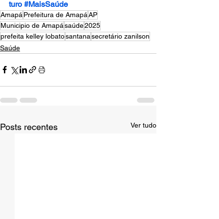
turo
#MaisSaúde
Amapá
Prefeitura de Amapá
AP
Municipio de Amapá
saúde
2025
prefeita kelley lobato
santana
secretário zanilson
Saúde
Ver tudo
Posts recentes