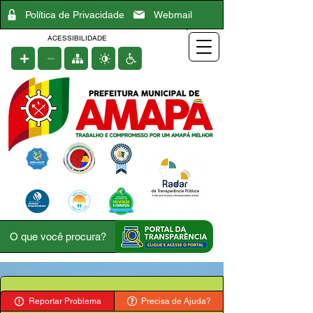
Política de Privacidade
Webmail
ACESSIBILIDADE
Reportar Problema
Precisa de Ajuda?