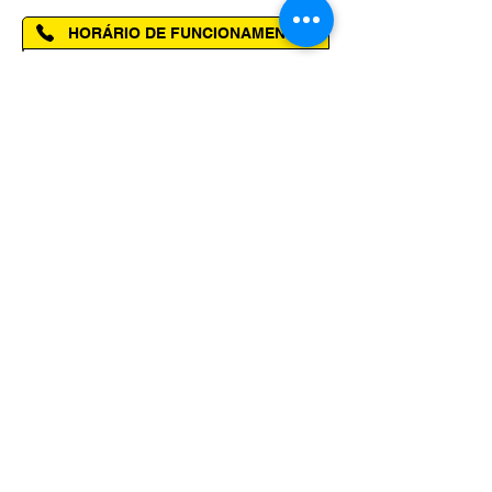
HORÁRIO DE FUNCIONAMENTO
Segunda à Sexta das 08h00 às 14h00
SELOS E PREMIAÇÕES