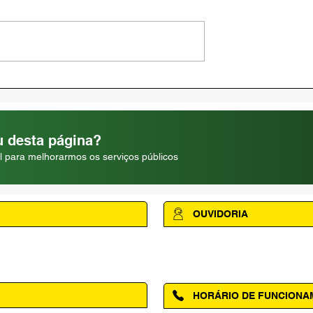
AMAPÁ VERÃO 2026
RE | 04 DE
 desta página?
l para melhorarmos os serviços públicos
OUVIDORIA
Acesse a página da Ouvidoria M
HORÁRIO DE FUNCION