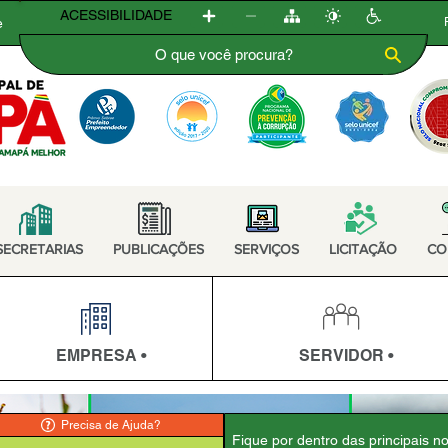
ACESSIBILIDADE
e
SECRETARIAS
PUBLICAÇÕES
SERVIÇOS
LICITAÇÃO
CO
EMPRESA •
SERVIDOR •
Precisa de Ajuda?
Fique por dentro das principais n