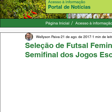
Acesso à informação
Portal de Notícias
Página Inicial
Acesso à informaçã
Wellyson Paiva
21 de ago. de 2017
1 min de lei
Seleção de Futsal Femi
Semifinal dos Jogos Esc