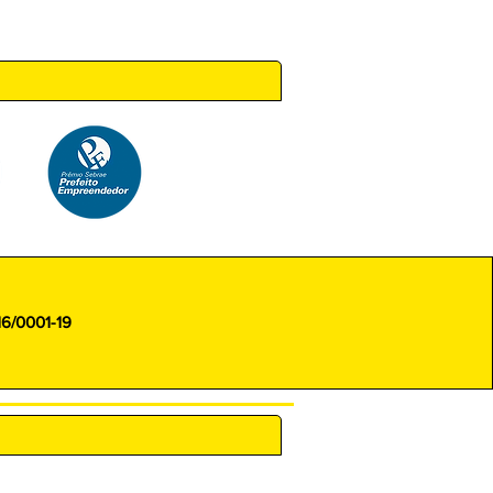
 14h00
16/0001-19
ENCARREGADO (DPO)