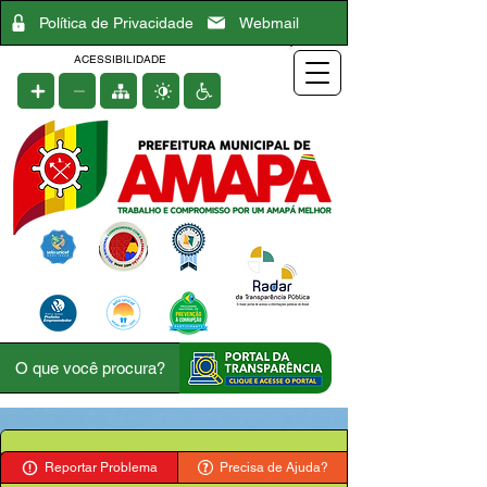
Política de Privacidade
Webmail
ACESSIBILIDADE
Reportar Problema
Precisa de Ajuda?