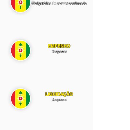
Obrigatórias de carater continuado
EMPENHO
Despesas
LIQUIDAÇÃO
Despesas