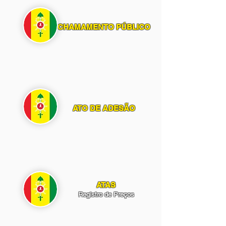
CHAMAMENTO PÚBLICO
ATO DE ADESÃO
ATAS
Registro de Preços