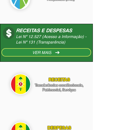
RECEITAS E DESPESAS
Lei Nº 12.527 (Acesso a Informação) -
Lei Nº 131 (Transparência)
VER MAIS
RECEITAS
Transferências constitucionais,
Patrimonial, Serviços
DESPESAS