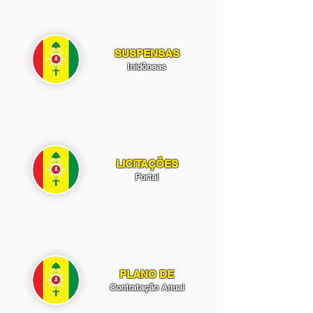
SUSPENSAS
Inidôneas
LICITAÇÕES
Portal
PLANO DE
Contratação Anual