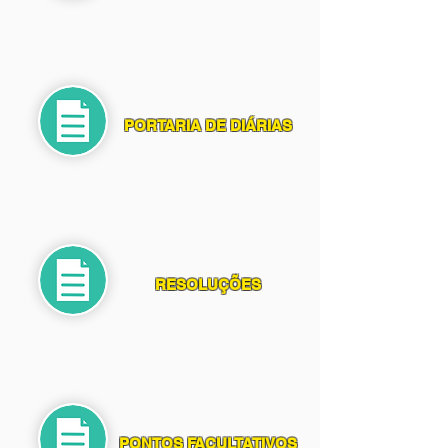
PORTARIA DE DIÁRIAS
RESOLUÇÕES
PONTOS FACULTATIVOS