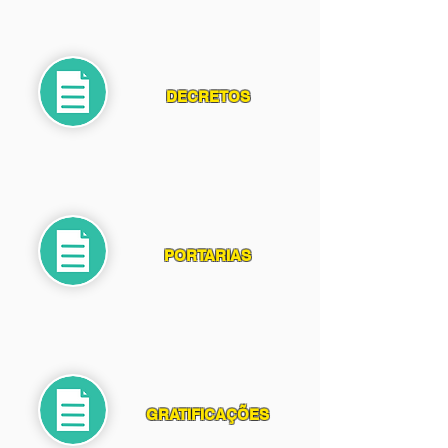
DECRETOS
PORTARIAS
GRATIFICAÇÕES