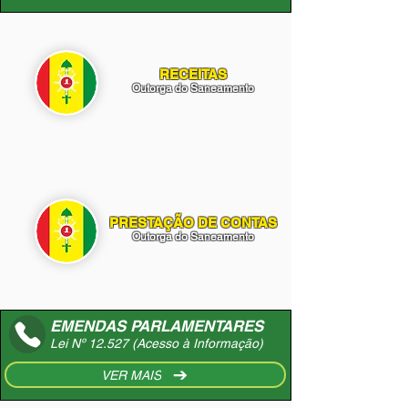
RECEITAS
Outorga do Saneamento
PRESTAÇÃO DE CONTAS
Outorga do Saneamento
EMENDAS PARLAMENTARES
Lei Nº 12.527 (Acesso à Informação)
VER MAIS