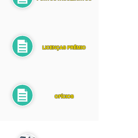
LICENÇAS PRÊMIO
OFÍCIOS