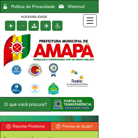
Política de Privacidade
Webmail
ACESSIBILIDADE
Reportar Problema
Precisa de Ajuda?