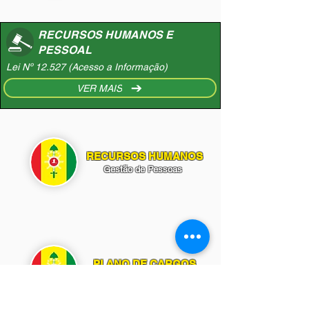
RECURSOS HUMANOS E
PESSOAL
Lei Nº 12.527 (Acesso a Informação)
VER MAIS
RECURSOS HUMANOS
Gestão de Pessoas
PLANO DE CARGOS
E Salários