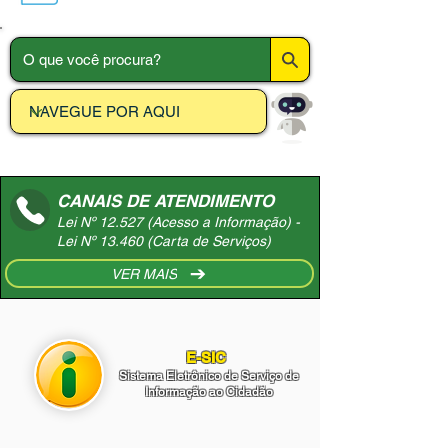
CANAIS DE ATENDIMENTO
Lei Nº 12.527 (Acesso a Informação) -
Lei Nº 13.460 (Carta de Serviços)
VER MAIS
E-SIC
Sistema Eletrônico de Serviço de
Informação ao Cidadão