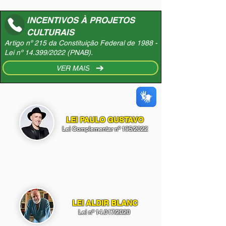
INCENTIVOS À PROJETOS
CULTURAIS
Artigo nº 215 da Constituição Federal de 1988 -
Lei nº 14.399/2022 (PNAB).
VER MAIS
LEI PAULO GUSTAVO
Lei Complementar nº 195/2022
LEI ALDIR BLANC
Lei nº 14.017/2020