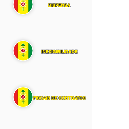
DISPENSA
INEXIGIBILIDADE
FISCAIS DE CONTRATOS