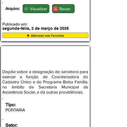
Arquivo:
Visualizar
Baixar
Publicado em:
segunda-feira, 2 de março de 2026
Adicionar aos Favoritos
PORTARIA Nº 001, DE 23 DE FEVEREIRO DE
2026
Dispõe sobre a designação de servidora para
exercer a função de Coordenadora do
Cadastro Único e do Programa Bolsa Família,
no âmbito da Secretaria Municipal de
Assistência Social, e dá outras providências.
Tipo:
PORTARIA
Setor: