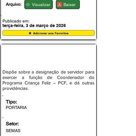
Arquivo:
Visualizar
Baixar
Publicado em:
terça-feira, 3 de março de 2026
Adicionar aos Favoritos
PORTARIA Nº 002, DE 02 DE MARÇO DE
2026
Dispõe sobre a designação de servidor para
exercer a função de Coordenador do
Programa Criança Feliz – PCF, e dá outras
providências.
Tipo:
PORTARIA
Setor:
SEMAS