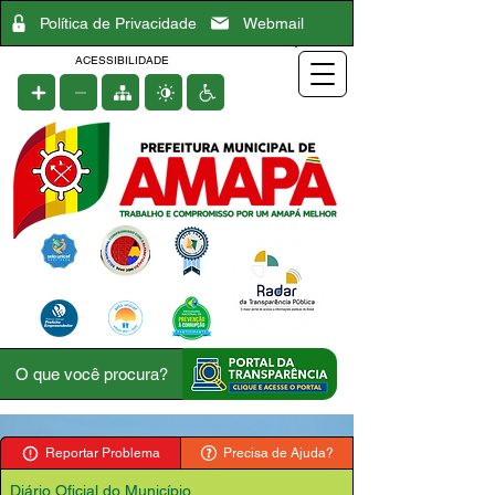
Política de Privacidade
Webmail
ACESSIBILIDADE
Reportar Problema
Precisa de Ajuda?
Diário Oficial do Município