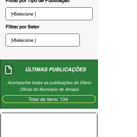
Filtrar por Tipo de Publicação
Filtrar por Setor
ÚLTIMAS PUBLICAÇÕES
Acompanhe todas as publicações do Diário
Oficial do Município de Amapá
Total de itens: 134
DECRETO N° 119-A DE 10 DE JULHO DE
2026