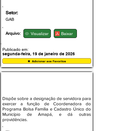
Setor:
GAB
Arquivo:
Visualizar
Baixar
Publicado em:
segunda-feira, 19 de janeiro de 2026
Adicionar aos Favoritos
PORTARIA Nº 006, DE 06 DE NOVEMBRO DE
2025
Dispõe sobre a designação de servidora para
exercer a função de Coordenadora do
Programa Bolsa Família e Cadastro Único do
Município de Amapá, e dá outras
providências.