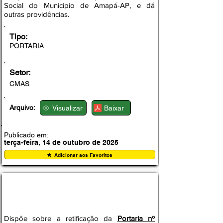
Social do Municipio de Amapá-AP, e dá
outras providências.
Tipo:
PORTARIA
Setor:
CMAS
Arquivo:
Visualizar
Baixar
Publicado em:
terça-feira, 14 de outubro de 2025
Adicionar aos Favoritos
PORTARIA Nº 006-SEMAS, DE 22 DE
SETEMBRO DE 2025
Dispõe sobre a retificação da
Portaria nº