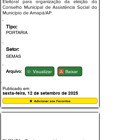
Eleitoral para organização da eleição do
Conselho Municipal de Assistência Social do
Município de Amapá/AP.
Tipo:
PORTARIA
Setor:
SEMAS
Arquivo:
Visualizar
Baixar
Publicado em:
sexta-feira, 12 de setembro de 2025
Adicionar aos Favoritos
PORTARIA Nº 005, DE 27 DE AGOSTO DE
2025