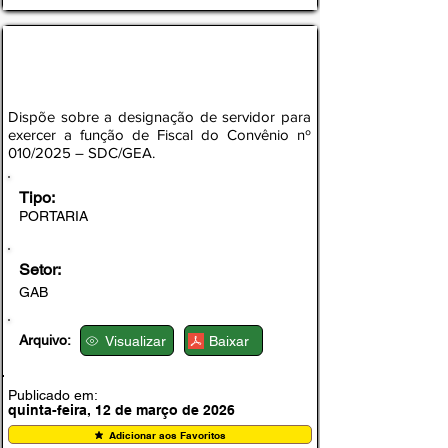
PORTARIA N° 007/2025 – GAB/PMA-AP
Dispõe sobre a designação de servidor para
exercer a função de Fiscal do Convênio nº
010/2025 – SDC/GEA.
Tipo:
PORTARIA
Setor:
GAB
Arquivo:
Visualizar
Baixar
Publicado em:
quinta-feira, 12 de março de 2026
Adicionar aos Favoritos