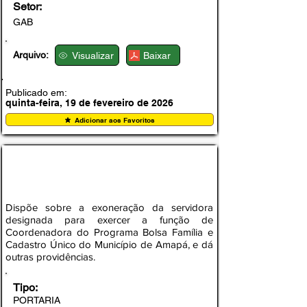
Setor:
GAB
Arquivo:
Visualizar
Baixar
Publicado em:
quinta-feira, 19 de fevereiro de 2026
Adicionar aos Favoritos
PORTARIA N° 001/2026 – GAB/PMA-AP
Dispõe sobre a exoneração da servidora
designada para exercer a função de
Coordenadora do Programa Bolsa Família e
Cadastro Único do Município de Amapá, e dá
outras providências.
Tipo:
PORTARIA