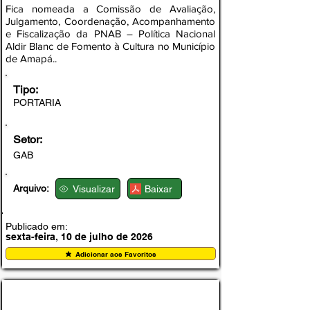
Fica nomeada a Comissão de Avaliação,
Julgamento, Coordenação, Acompanhamento
e Fiscalização da PNAB – Política Nacional
Aldir Blanc de Fomento à Cultura no Município
de Amapá..
Tipo:
PORTARIA
Setor:
GAB
Arquivo:
Visualizar
Baixar
Publicado em:
sexta-feira, 10 de julho de 2026
Adicionar aos Favoritos
PORTARIA Nº 01/2026 - SEMAM/PMA