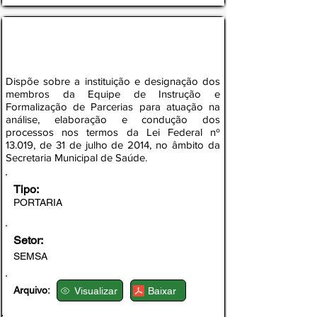
PORTARIA Nº 003, DE 03 DE MARÇO DE
2026 – SEMSA/PMA
Dispõe sobre a instituição e designação dos
membros da Equipe de Instrução e
Formalização de Parcerias para atuação na
análise, elaboração e condução dos
processos nos termos da Lei Federal nº
13.019, de 31 de julho de 2014, no âmbito da
Secretaria Municipal de Saúde.
Tipo:
PORTARIA
Setor:
SEMSA
Arquivo:
Visualizar
Baixar