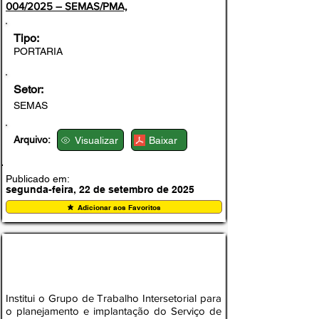
004/2025 – SEMAS/PMA,
Tipo:
PORTARIA
Setor:
SEMAS
Arquivo:
Visualizar
Baixar
Publicado em:
segunda-feira, 22 de setembro de 2025
Adicionar aos Favoritos
PORTARIA Nº 005-SEMAS, DE 18 DE
SETEMBRO DE 2025
Institui o Grupo de Trabalho Intersetorial para
o planejamento e implantação do Serviço de