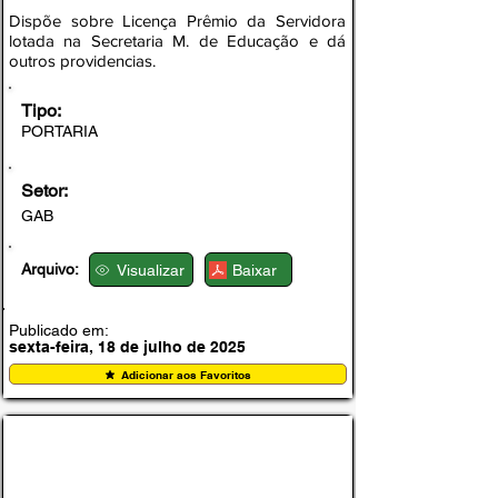
Dispõe sobre Licença Prêmio da Servidora
lotada na Secretaria M. de Educação e dá
outros providencias.
Tipo:
PORTARIA
Setor:
GAB
Arquivo:
Visualizar
Baixar
Publicado em:
sexta-feira, 18 de julho de 2025
Adicionar aos Favoritos
PORTARIA Nº 15/07/2025/001-GAB/PMA, DE
15 DE JULHO DE 2025