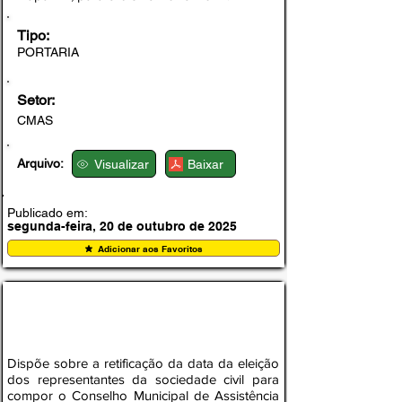
Tipo:
PORTARIA
Setor:
CMAS
Arquivo:
Visualizar
Baixar
Publicado em:
segunda-feira, 20 de outubro de 2025
Adicionar aos Favoritos
PORTARIA DE RETIFICAÇÃO Nº 007-CMAS,
DE 14 OUTUBRO DE 2025
Dispõe sobre a retificação da data da eleição
dos representantes da sociedade civil para
compor o Conselho Municipal de Assistência