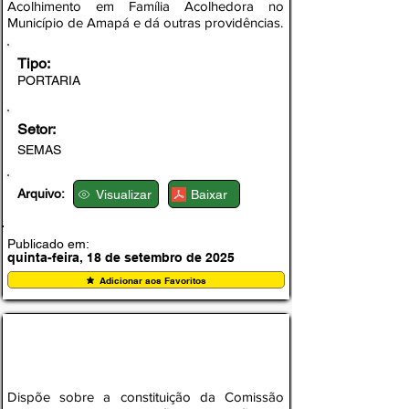
Acolhimento em Família Acolhedora no
Município de Amapá e dá outras providências.
Tipo:
PORTARIA
Setor:
SEMAS
Arquivo:
Visualizar
Baixar
Publicado em:
quinta-feira, 18 de setembro de 2025
Adicionar aos Favoritos
PORTARIA Nº 004-SEMAS, DE 12 DE
SETEMBRO DE 2025
Dispõe sobre a constituição da Comissão