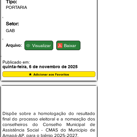
Tipo:
PORTARIA
Setor:
GAB
Arquivo:
Visualizar
Baixar
Publicado em:
quinta-feira, 6 de novembro de 2025
Adicionar aos Favoritos
PORTARIA Nº 008-CMAS, DE 20 DE
OUTUBRO DE 2025
Dispõe sobre a homologação do resultado
final do processo eleitoral e a nomeação dos
conselheiros do Conselho Municipal de
Assistência Social - CMAS do Município de
Amapá-AP, para o biênio
2025-2027
.