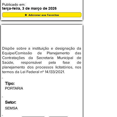
Publicado em:
terça-feira, 3 de março de 2026
Adicionar aos Favoritos
PORTARIA Nº 004, DE 03 DE MARÇO DE
2026 - SEMSA/PMA
Dispõe sobre a instituição e designação da
Equipe/Comissão de Planejamento das
Contratações da Secretaria Municipal de
Saúde, responsável pela fase de
planejamento dos processos licitatórios, nos
termos da Lei Federal nº 14.133/2021.
Tipo:
PORTARIA
Setor:
SEMSA