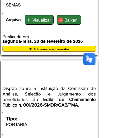
SEMAS
Arquivo:
Visualizar
Baixar
Publicado em:
segunda-feira, 23 de fevereiro de 2026
Adicionar aos Favoritos
PORTARIA Nº 002, DE 19 DE FEVEREIRO DE
2026
Dispõe sobre a instituição da Comissão de
Análise, Seleção e Julgamento dos
beneficiários do
Edital de Chamamento
Público n. 001/2026-SMDR/GAB/PMA
.
Tipo:
PORTARIA