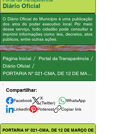
Diário Oficial
O Diário Oficial do Município é uma publicação
dos atos do poder executivo local. Por meio
desse serviço, todo cidadão pode consultar e
imprimir informações como: leis, decretos, atos
públicos, entre outras ações.
Página Inicial
Portal da Transparência
Diário Oficial
PORTARIA Nº 021-CMA, DE 12 DE MARÇO DE 2025
Compartilhar:
X
Facebook
WhatsApp
(Twitter)
LinkedIn
Pinterest
Copiar link
PORTARIA Nº 021-CMA, DE 12 DE MARÇO DE