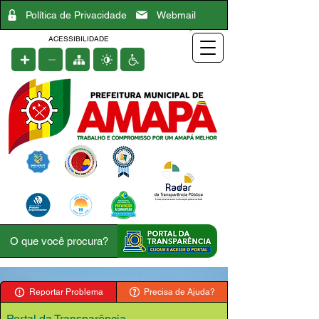
Política de Privacidade
Webmail
ACESSIBILIDADE
Reportar Problema
Precisa de Ajuda?
Portal da Transparência