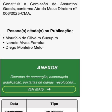
Constituir a Comissão de Assuntos
Gerais, conforme Ato da Mesa Diretora n°
006/2025-CMA.
Pessoa(s) citada(s) na Publicação:
• Maurício de Oliveira Sucupira

• Ivanete Alves Ferreira

• Diego Monteiro Melo
ANEXOS
Decretos de nomeação, exoneração,
gratificação, portarias de diárias, resoluções...
VER MAIS
Data
Tipo