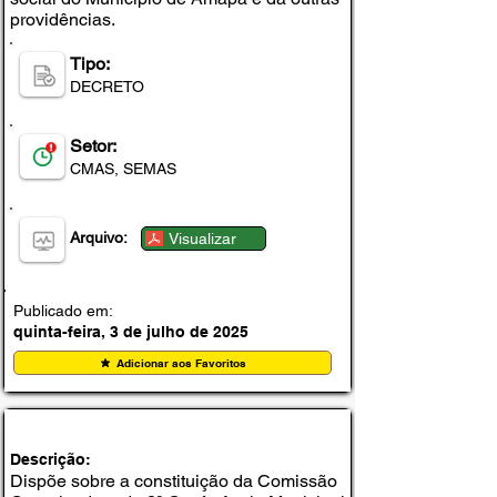
providências.
Tipo:
DECRETO
Setor:
CMAS, SEMAS
Arquivo:
Visualizar
Publicado em:
quinta-feira, 3 de julho de 2025
Adicionar aos Favoritos
RESOLUÇÃO Nº 005/2025 – SEMAS
Descrição:
Dispõe sobre a constituição da Comissão