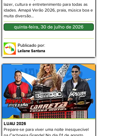
lazer, cultura e entretenimento para todas as
idades. Amapá Verão 2026, praia, música boa e
muita diversão...
quinta-feira, 30 de julho de 2026
Publicado por:
Leilane Santana
LUAU 2026
Prepare-se para viver uma noite inesquecível
na Cachoeira Grande! No dia 01 de agosto