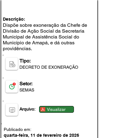
DECRETO Nº 040, DE 11 DE FEVEREIRO DE
2026
Descrição:
Dispõe sobre exoneração da Chefe de
Divisão de Ação Social da Secretaria
Municipal de Assistência Social do
Município de Amapá, e dá outras
providências.
Tipo:
DECRETO DE EXONERAÇÃO
Setor:
SEMAS
Arquivo:
Visualizar
Publicado em:
quarta-feira, 11 de fevereiro de 2026