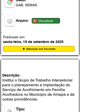
GAB, SEMAS
Arquivo:
Visualizar
Publicado em:
sexta-feira, 19 de setembro de 2025
Adicionar aos Favoritos
PORTARIA Nº 005-SEMAS, DE 18 DE
SETEMBRO DE 2025
Descrição:
Institui o Grupo de Trabalho Intersetorial
para o planejamento e implantação do
Serviço de Acolhimento em Família
Acolhedora no Município de Amapá e dá
outras providências.
Tipo: