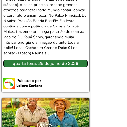
(sábado), o palco principal recebe grandes
atrações para fazer todo mundo cantar, dançar
e curtir até o amanhecer. No Palco Principal: DJ
Nivaldo Pressão Banda Batidão E a festa
continua com a potência da Carreta Cuiabá
Motos, trazendo um mega paredão de som ao
lado do DJ Kauá Show, garantindo muita
música, energia e animação durante toda a
noite! Local: Cachoeira Grande Data: 01 de
agosto (sábado) Reúna a...
quarta-feira, 29 de julho de 2026
Publicado por:
Leilane Santana