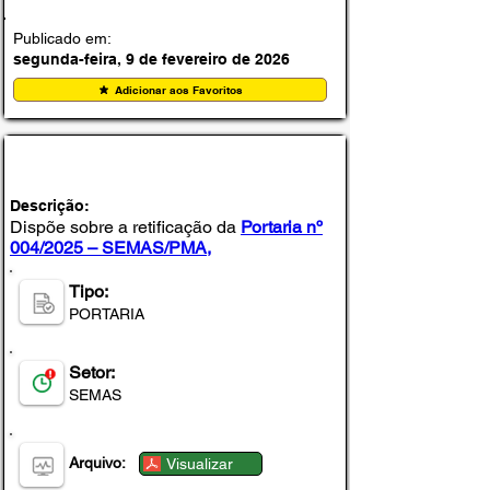
Publicado em:
segunda-feira, 9 de fevereiro de 2026
Adicionar aos Favoritos
PORTARIA Nº 006-SEMAS, DE 22 DE
SETEMBRO DE 2025
Descrição:
Dispõe sobre a retificação da
Portaria nº
004/2025 – SEMAS/PMA,
Tipo:
PORTARIA
Setor:
SEMAS
Arquivo:
Visualizar