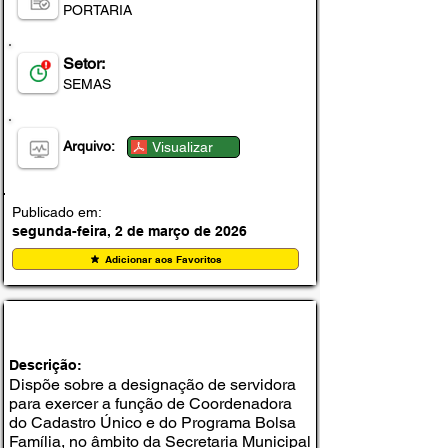
PORTARIA
Setor:
SEMAS
Arquivo:
Visualizar
Publicado em:
segunda-feira, 2 de março de 2026
Adicionar aos Favoritos
PORTARIA Nº 001, DE 23 DE FEVEREIRO DE
2026
Descrição:
Dispõe sobre a designação de servidora
para exercer a função de Coordenadora
do Cadastro Único e do Programa Bolsa
Família, no âmbito da Secretaria Municipal