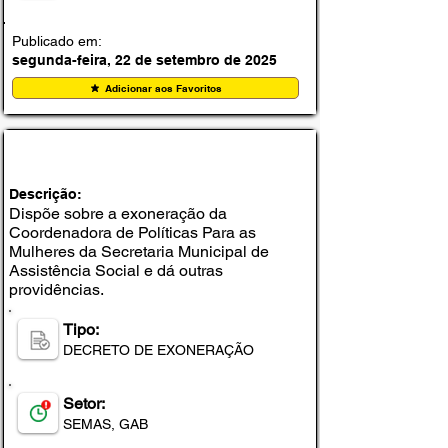
Publicado em:
segunda-feira, 22 de setembro de 2025
Adicionar aos Favoritos
DECRETO Nº 223, DE 19 DE SETEMBRO DE
2025
Descrição:
Dispõe sobre a exoneração da
Coordenadora de Políticas Para as
Mulheres da Secretaria Municipal de
Assistência Social e dá outras
providências.
Tipo:
DECRETO DE EXONERAÇÃO
Setor:
SEMAS, GAB