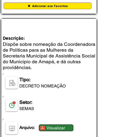
Adicionar aos Favoritos
DECRETO Nº 033, DE 09 DE FEVEREIRO DE
2026
Descrição:
Dispõe sobre nomeação da Coordenadora
de Políticas para as Mulheres da
Secretaria Municipal de Assistência Social
do Município de Amapá, e dá outras
providências.
Tipo:
DECRETO NOMEAÇÃO
Setor:
SEMAS
Arquivo:
Visualizar