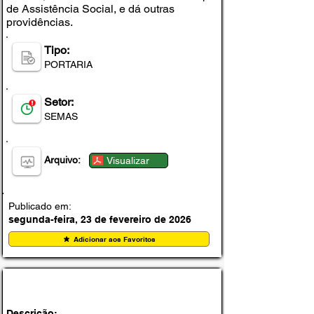
de Assistência Social, e dá outras
providências.
Tipo:
PORTARIA
Setor:
SEMAS
Arquivo:
Visualizar
Publicado em:
segunda-feira, 23 de fevereiro de 2026
Adicionar aos Favoritos
DECRETO Nº 042, DE 11 DE FEVEREIRO DE
2026
Descrição: