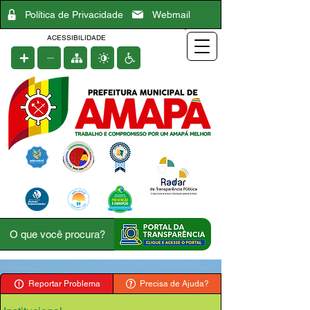
Política de Privacidade
Webmail
ACESSIBILIDADE
Reportar Problema
Precisa de Ajuda?