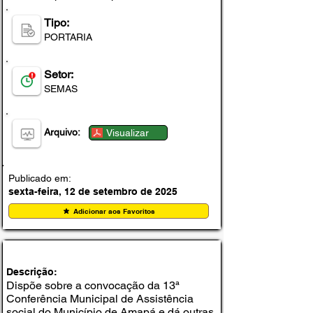
Tipo:
PORTARIA
Setor:
SEMAS
Arquivo:
Visualizar
Publicado em:
sexta-feira, 12 de setembro de 2025
Adicionar aos Favoritos
DECRETO Nº 183, DE 03 DE JULHO DE 2025
Descrição:
Dispõe sobre a convocação da 13ª
Conferência Municipal de Assistência
social do Município de Amapá e dá outras