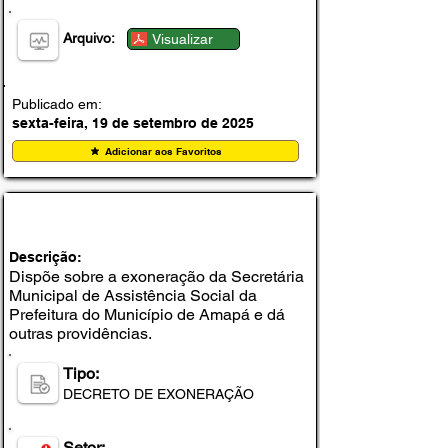
Arquivo:
Visualizar
Publicado em:
sexta-feira, 19 de setembro de 2025
Adicionar aos Favoritos
DECRETO Nº 222, DE 19 DE SETEMBRO DE
2025
Descrição:
Dispõe sobre a exoneração da Secretária
Municipal de Assistência Social da
Prefeitura do Município de Amapá e dá
outras providências.
Tipo:
DECRETO DE EXONERAÇÃO
Setor: