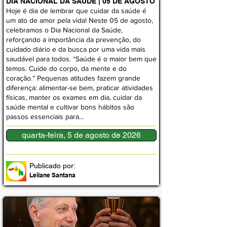
DIA NACIONAL DA SAÚDE | 05 DE AGOSTO
Hoje é dia de lembrar que cuidar da saúde é
um ato de amor pela vida! Neste 05 de agosto,
celebramos o Dia Nacional da Saúde,
reforçando a importância da prevenção, do
cuidado diário e da busca por uma vida mais
saudável para todos. “Saúde é o maior bem que
temos. Cuide do corpo, da mente e do
coração.” Pequenas atitudes fazem grande
diferença: alimentar-se bem, praticar atividades
físicas, manter os exames em dia, cuidar da
saúde mental e cultivar bons hábitos são
passos essenciais para...
quarta-feira, 5 de agosto de 2026
Publicado por:
Leilane Santana