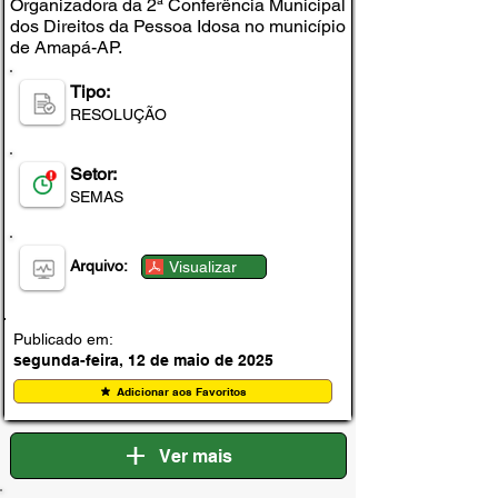
Organizadora da 2ª Conferência Municipal
dos Direitos da Pessoa Idosa no município
de Amapá-AP.
Tipo:
RESOLUÇÃO
Setor:
SEMAS
Arquivo:
Visualizar
Publicado em:
segunda-feira, 12 de maio de 2025
Adicionar aos Favoritos
Ver mais