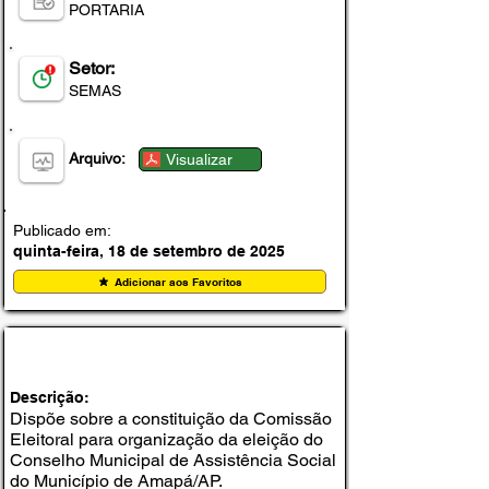
PORTARIA
Setor:
SEMAS
Arquivo:
Visualizar
Publicado em:
quinta-feira, 18 de setembro de 2025
Adicionar aos Favoritos
PORTARIA Nº 004-SEMAS, DE 12 DE
SETEMBRO DE 2025
Descrição:
Dispõe sobre a constituição da Comissão
Eleitoral para organização da eleição do
Conselho Municipal de Assistência Social
do Município de Amapá/AP.