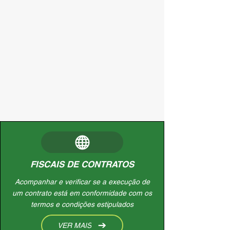
FISCAIS DE CONTRATOS
Acompanhar e verificar se a execução de
um contrato está em conformidade com os
termos e condições estipulados
VER MAIS