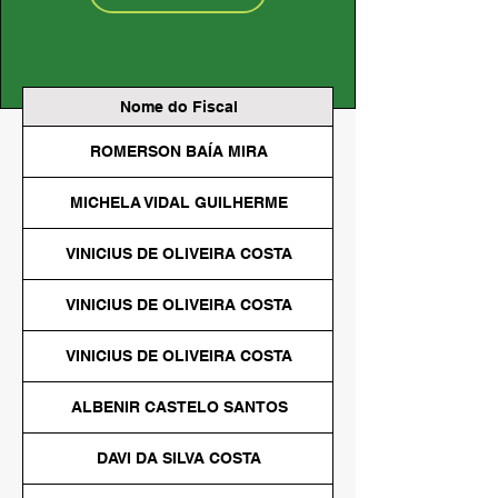
Nome do Fiscal
ROMERSON BAÍA MIRA
DIRETOR DO DEPA
SECRETARIA DE PL
MICHELA VIDAL GUILHERME
VINICIUS DE OLIVEIRA COSTA
VINICIUS DE OLIVEIRA COSTA
VINICIUS DE OLIVEIRA COSTA
ALBENIR CASTELO SANTOS
DEPARTAMENTO DE
DAVI DA SILVA COSTA