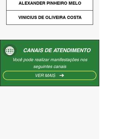
SECRETARIA DE DE
ALEXANDER PINHEIRO MELO
VINICIUS DE OLIVEIRA COSTA
CANAIS DE ATENDIMENTO
Você pode realizar manifestações nos
seguintes canais
VER MAIS