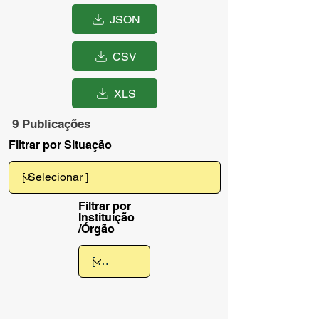
JSON
CSV
XLS
9 Publicações
Filtrar por Situação
Filtrar por
Instituição
/Órgão