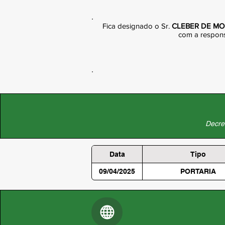
Fica designado o Sr.
CLEBER DE M
com a responsa
Decret
Data
Tipo
09/04/2025
PORTARIA