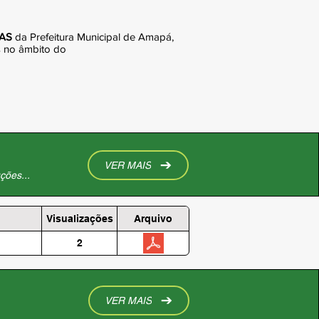
AS
da Prefeitura Municipal de Amapá,
s no âmbito do
VER MAIS
ções...
Visualizações
Arquivo
2
VER MAIS