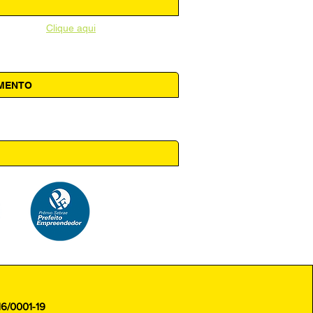
unicipal -
Clique aqui
AMENTO
 14h00
16/0001-19