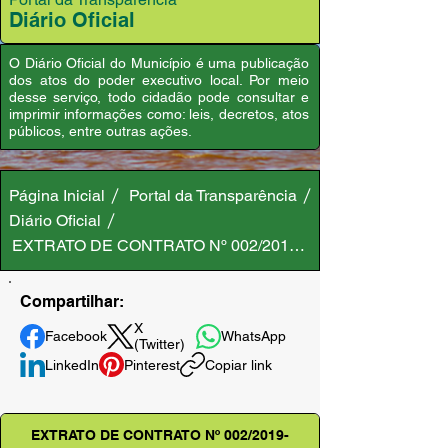
Diário Oficial
O Diário Oficial do Município é uma publicação
dos atos do poder executivo local. Por meio
desse serviço, todo cidadão pode consultar e
imprimir informações como: leis, decretos, atos
públicos, entre outras ações.
Página Inicial
Portal da Transparência
Diário Oficial
EXTRATO DE CONTRATO Nº 002/2019-SEMAFI/PMA
Compartilhar:
X
Facebook
WhatsApp
(Twitter)
LinkedIn
Pinterest
Copiar link
EXTRATO DE CONTRATO Nº 002/2019-