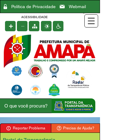
Política de Privacidade
Webmail
ACESSIBILIDADE
Reportar Problema
Precisa de Ajuda?
Portal da Transparência