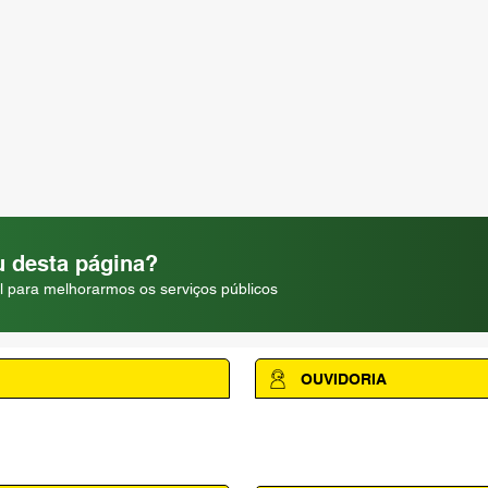
 desta página?
l para melhorarmos os serviços públicos
OUVIDORIA
Acesse a página da Ouvidoria M