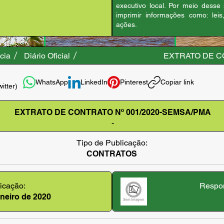
executivo local. Por meio desse
imprimir informações como: leis
ações.
cia
Diário Oficial
EXTRATO DE C
WhatsApp
LinkedIn
Pinterest
Copiar link
witter)
EXTRATO DE CONTRATO Nº 001/2020-SEMSA/PMA
-
Tipo de Publicação:
CONTRATOS
icação:
Respon
janeiro de 2020