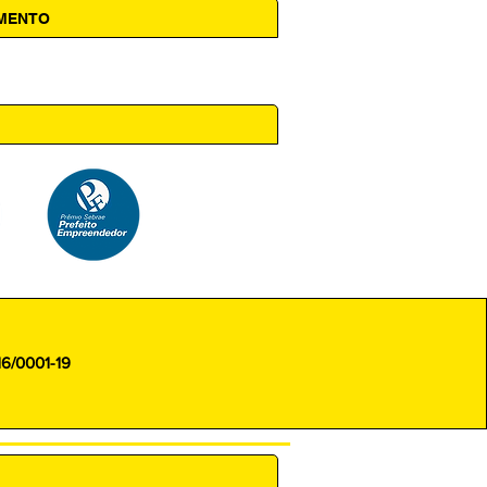
AMENTO
 14h00
16/0001-19