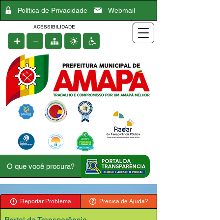
Política de Privacidade
Webmail
ACESSIBILIDADE
Reportar Problema
Precisa de Ajuda?
Portal da Transparência