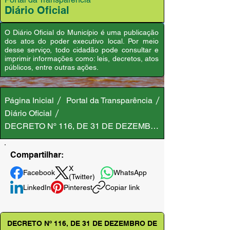
Diário Oficial
O Diário Oficial do Município é uma publicação
dos atos do poder executivo local. Por meio
desse serviço, todo cidadão pode consultar e
imprimir informações como: leis, decretos, atos
públicos, entre outras ações.
Página Inicial
Portal da Transparência
Diário Oficial
DECRETO Nº 116, DE 31 DE DEZEMBRO DE 2020
Compartilhar:
X
Facebook
WhatsApp
(Twitter)
LinkedIn
Pinterest
Copiar link
DECRETO Nº 116, DE 31 DE DEZEMBRO DE