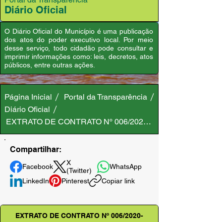
Diário Oficial
O Diário Oficial do Município é uma publicação
dos atos do poder executivo local. Por meio
desse serviço, todo cidadão pode consultar e
imprimir informações como: leis, decretos, atos
públicos, entre outras ações.
Página Inicial
Portal da Transparência
Diário Oficial
EXTRATO DE CONTRATO Nº 006/2020-GAB/PMA
Compartilhar:
X
Facebook
WhatsApp
(Twitter)
LinkedIn
Pinterest
Copiar link
EXTRATO DE CONTRATO Nº 006/2020-