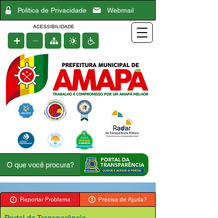
Política de Privacidade
Webmail
ACESSIBILIDADE
Reportar Problema
Precisa de Ajuda?
Portal da Transparência