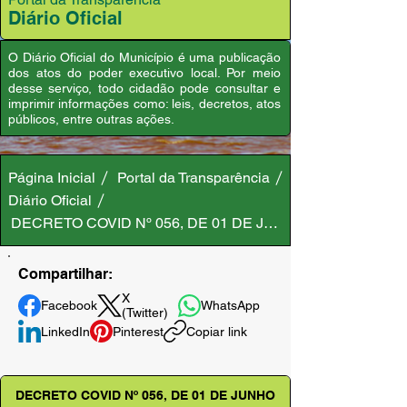
Diário Oficial
O Diário Oficial do Município é uma publicação
dos atos do poder executivo local. Por meio
desse serviço, todo cidadão pode consultar e
imprimir informações como: leis, decretos, atos
públicos, entre outras ações.
Página Inicial
Portal da Transparência
Diário Oficial
DECRETO COVID Nº 056, DE 01 DE JUNHO DE 2020
Compartilhar:
X
Facebook
WhatsApp
(Twitter)
LinkedIn
Pinterest
Copiar link
DECRETO COVID Nº 056, DE 01 DE JUNHO