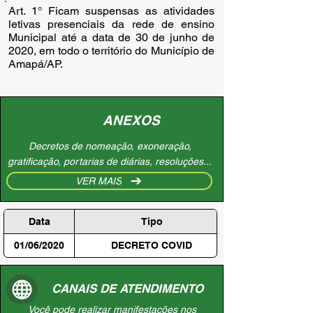
Art. 1° Ficam suspensas as atividades 
letivas presenciais da rede de ensino 
Municipal até a data de 30 de junho de 
2020, em todo o território do Município de 
Amapá/AP.
ANEXOS
Decretos de nomeação, exoneração,
gratificação, portarias de diárias, resoluções...
VER MAIS
Data
Tipo
01/06/2020
DECRETO COVID
CANAIS DE ATENDIMENTO
Você pode realizar manifestações nos