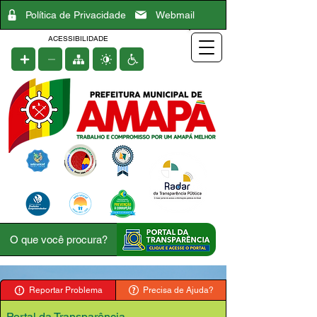
Política de Privacidade
Webmail
ACESSIBILIDADE
Reportar Problema
Precisa de Ajuda?
Portal da Transparência