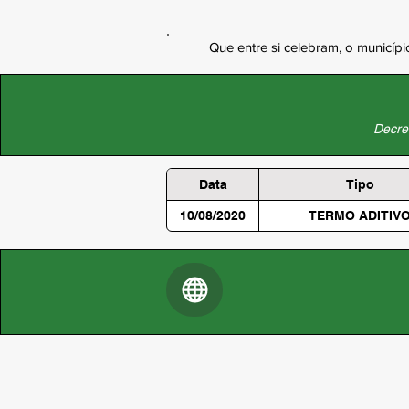
Que entre si celebram, o municíp
Decret
Data
Tipo
10/08/2020
TERMO ADITIV