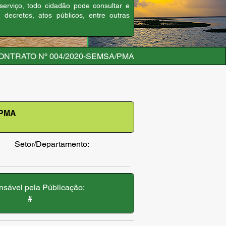
 serviço, todo cidadão pode consultar e
, decretos, atos públicos, entre outras
ONTRATO Nº 004/2020-SEMSA/PMA
/PMA
Setor/Departamento:
sável pela Públicação:
#