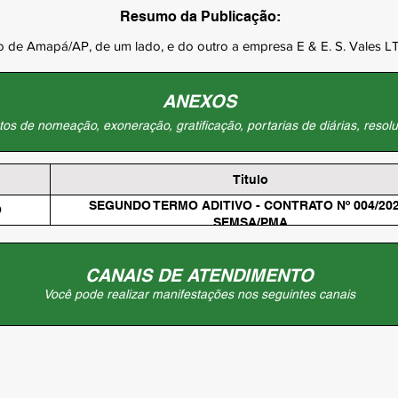
Resumo da Publicação:
io de Amapá/AP, de um lado, e do outro a empresa E & E. S. Vales LT
ANEXOS
os de nomeação, exoneração, gratificação, portarias de diárias, resolu
Titulo
SEGUNDO TERMO ADITIVO - CONTRATO Nº 004/202
O
SEMSA/PMA
CANAIS DE ATENDIMENTO
Você pode realizar manifestações nos seguintes canais