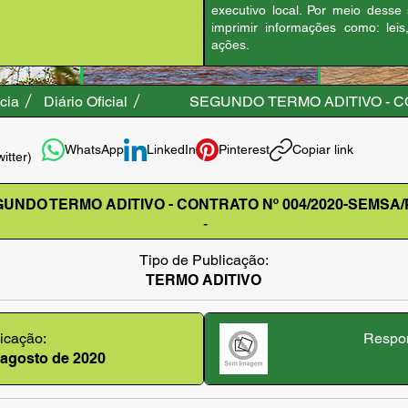
executivo local. Por meio desse
imprimir informações como: leis
ações.
cia
Diário Oficial
SEGUNDO TERMO ADITIVO - C
WhatsApp
LinkedIn
Pinterest
Copiar link
witter)
UNDO TERMO ADITIVO - CONTRATO Nº 004/2020-SEMSA
-
Tipo de Publicação:
TERMO ADITIVO
icação:
Respon
 agosto de 2020