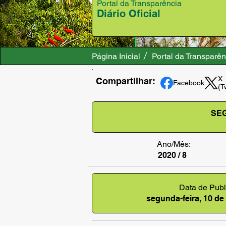
Portal da Transparência
Diário Oficial
Página Inicial
Portal da Transparên
X
Compartilhar:
Facebook
(T
SEG
Ano/Mês:
2020 / 8
Data de Publ
segunda-feira, 10 de