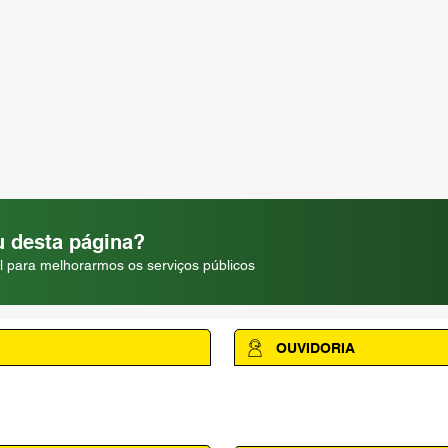
 desta página?
l para melhorarmos os serviços públicos
OUVIDORIA
Acesse a página da Ouvidoria M