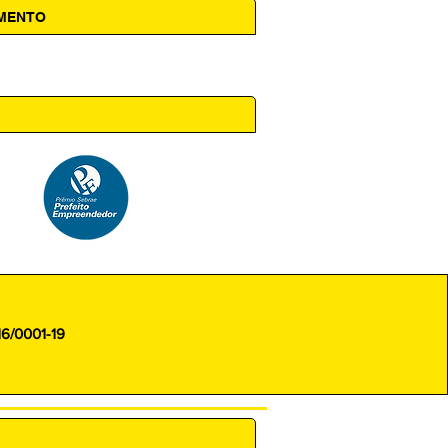
AMENTO
 14h00
16/0001-19