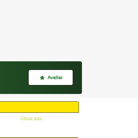
Avaliar
unicipal -
Clique aqui