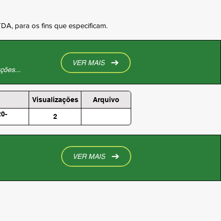
DA, para os fins que especificam.
VER MAIS
ções...
Visualizações
Arquivo
0-
2
VER MAIS