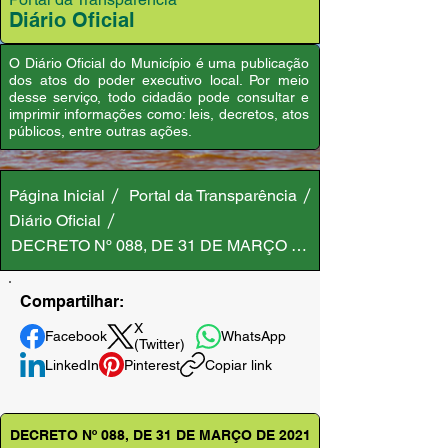
Diário Oficial
O Diário Oficial do Município é uma publicação
dos atos do poder executivo local. Por meio
desse serviço, todo cidadão pode consultar e
imprimir informações como: leis, decretos, atos
públicos, entre outras ações.
Página Inicial
Portal da Transparência
Diário Oficial
DECRETO Nº 088, DE 31 DE MARÇO DE 2021
Compartilhar:
X
Facebook
WhatsApp
(Twitter)
LinkedIn
Pinterest
Copiar link
DECRETO Nº 088, DE 31 DE MARÇO DE 2021