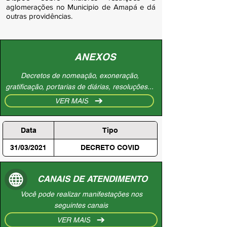
aglomerações no Municipio de Amapá e dá
outras providências.
ANEXOS
Decretos de nomeação, exoneração,
gratificação, portarias de diárias, resoluções...
VER MAIS
Data
Tipo
31/03/2021
DECRETO COVID
CANAIS DE ATENDIMENTO
Você pode realizar manifestações nos
seguintes canais
VER MAIS