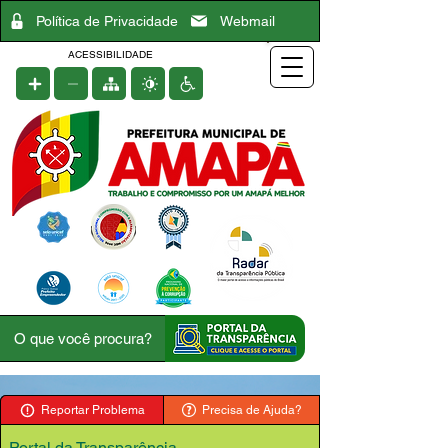
Política de Privacidade
Webmail
ACESSIBILIDADE
Reportar Problema
Precisa de Ajuda?
Portal da Transparência