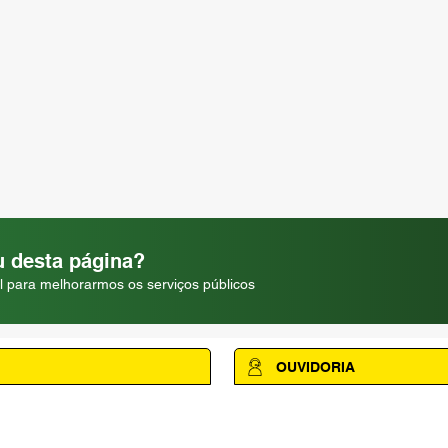
 desta página?
l para melhorarmos os serviços públicos
OUVIDORIA
Acesse a página da Ouvidoria M