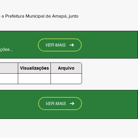
a Prefeitura Municipal de Amapá, junto
VER MAIS
ções...
Visualizações
Arquivo
VER MAIS