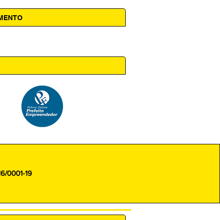
AMENTO
 14h00
16/0001-19