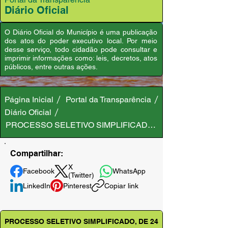
Diário Oficial
O Diário Oficial do Município é uma publicação
dos atos do poder executivo local. Por meio
desse serviço, todo cidadão pode consultar e
imprimir informações como: leis, decretos, atos
públicos, entre outras ações.
Página Inicial
Portal da Transparência
Diário Oficial
PROCESSO SELETIVO SIMPLIFICADO, DE 24 DE MAIO DE
Compartilhar:
X
Facebook
WhatsApp
(Twitter)
LinkedIn
Pinterest
Copiar link
PROCESSO SELETIVO SIMPLIFICADO, DE 24