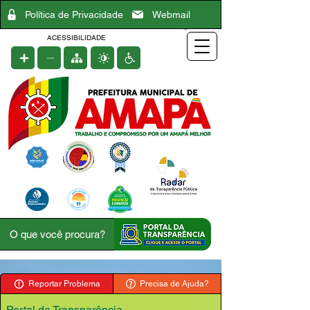
Política de Privacidade
Webmail
ACESSIBILIDADE
Reportar Problema
Precisa de Ajuda?
Portal da Transparência