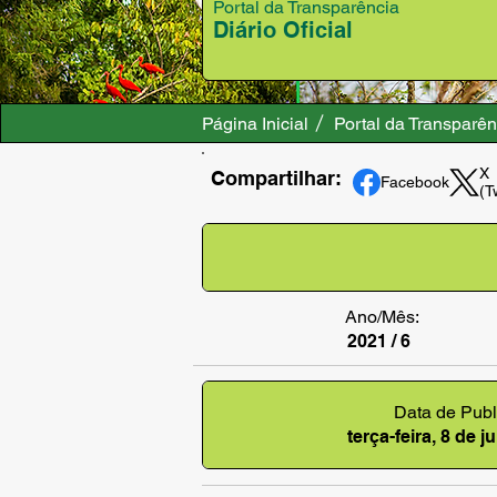
Portal da Transparência
Diário Oficial
Página Inicial
Portal da Transparên
X
Compartilhar:
Facebook
(T
Ano/Mês:
2021 / 6
Data de Publ
terça-feira, 8 de 