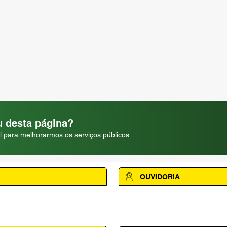
 desta página?
l para melhorarmos os serviços públicos
OUVIDORIA
Acesse a página da Ouvidoria M