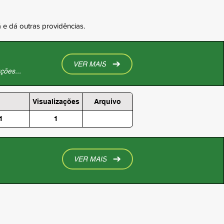
e dá outras providências.
VER MAIS
ções...
Visualizações
Arquivo
1
1
VER MAIS