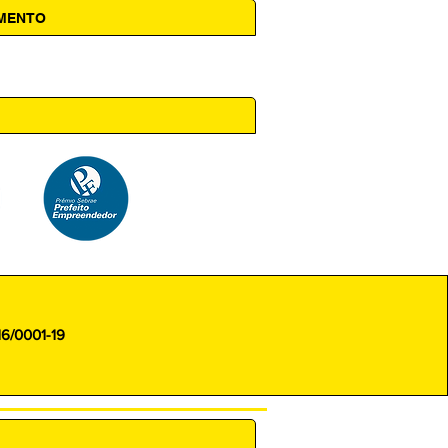
AMENTO
 14h00
16/0001-19