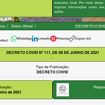
executivo local. Por meio desse
imprimir informações como: leis
ações.
cia
Diário Oficial
DECRETO COVID 
WhatsApp
LinkedIn
Pinterest
Copiar link
witter)
DECRETO COVID Nº 111, DE 08 DE JUNHO DE 2021
-
Tipo de Publicação:
DECRETO COVID
icação:
Respon
junho de 2021