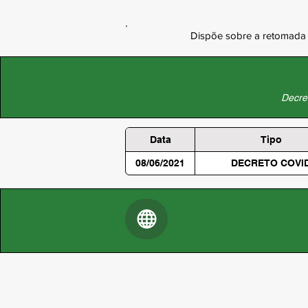
Dispõe sobre a retomada 
Decret
Data
Tipo
08/06/2021
DECRETO COVI