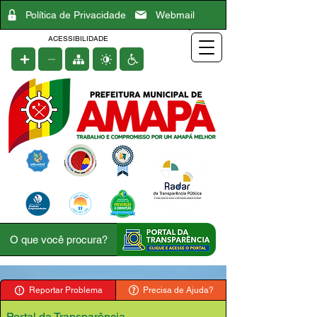
Política de Privacidade
Webmail
ACESSIBILIDADE
Reportar Problema
Precisa de Ajuda?
Portal da Transparência