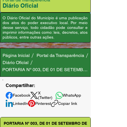
Diário Oficial
O Diário Oficial do Município é uma publicação
dos atos do poder executivo local. Por meio
desse serviço, todo cidadão pode consultar e
imprimir informações como: leis, decretos, atos
públicos, entre outras ações.
Página Inicial
Portal da Transparência
Diário Oficial
PORTARIA Nº 003, DE 01 DE SETEMBRO DE 2023
Compartilhar:
X
Facebook
WhatsApp
(Twitter)
LinkedIn
Pinterest
Copiar link
PORTARIA Nº 003, DE 01 DE SETEMBRO DE