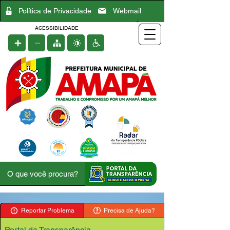
Política de Privacidade
Webmail
ACESSIBILIDADE
Reportar Problema
Precisa de Ajuda?
Portal da Transparência