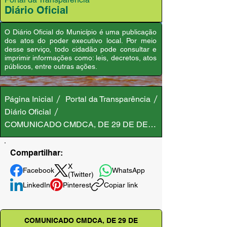
Diário Oficial
O Diário Oficial do Município é uma publicação
dos atos do poder executivo local. Por meio
desse serviço, todo cidadão pode consultar e
imprimir informações como: leis, decretos, atos
públicos, entre outras ações.
Página Inicial
Portal da Transparência
Diário Oficial
COMUNICADO CMDCA, DE 29 DE DEZEMBRO DE 2023
Compartilhar:
X
Facebook
WhatsApp
(Twitter)
LinkedIn
Pinterest
Copiar link
COMUNICADO CMDCA, DE 29 DE