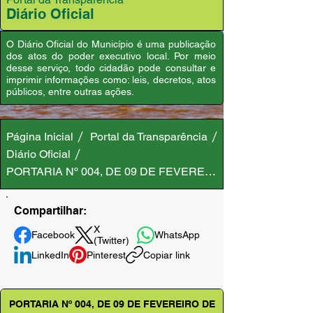
Diário Oficial
O Diário Oficial do Município é uma publicação
dos atos do poder executivo local. Por meio
desse serviço, todo cidadão pode consultar e
imprimir informações como: leis, decretos, atos
públicos, entre outras ações.
Página Inicial
Portal da Transparência
Diário Oficial
PORTARIA Nº 004, DE 09 DE FEVEREIRO DE 2024
Compartilhar:
X
Facebook
WhatsApp
(Twitter)
LinkedIn
Pinterest
Copiar link
PORTARIA Nº 004, DE 09 DE FEVEREIRO DE