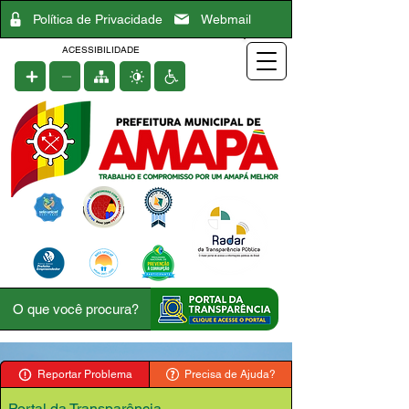
Política de Privacidade
Webmail
ACESSIBILIDADE
Reportar Problema
Precisa de Ajuda?
Portal da Transparência