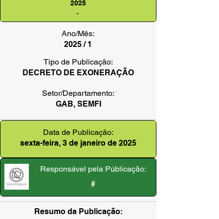
2025
-
Ano/Mês:
2025 / 1
Tipo de Publicação:
DECRETO DE EXONERAÇÃO
Setor/Departamento:
GAB, SEMFI
Data de Publicação:
sexta-feira, 3 de janeiro de 2025
Responsável pela Públicação:
#
Resumo da Publicação: