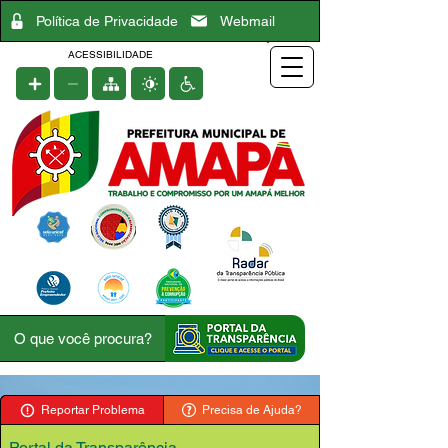
Política de Privacidade
Webmail
ACESSIBILIDADE
Reportar Problema
Precisa de Ajuda?
Portal da Transparência