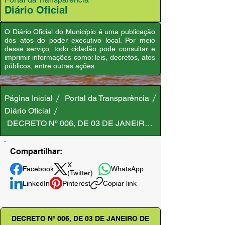
Diário Oficial
O Diário Oficial do Município é uma publicação
dos atos do poder executivo local. Por meio
desse serviço, todo cidadão pode consultar e
imprimir informações como: leis, decretos, atos
públicos, entre outras ações.
Página Inicial
Portal da Transparência
Diário Oficial
DECRETO Nº 006, DE 03 DE JANEIRO DE 2025
Compartilhar:
X
Facebook
WhatsApp
(Twitter)
LinkedIn
Pinterest
Copiar link
DECRETO Nº 006, DE 03 DE JANEIRO DE