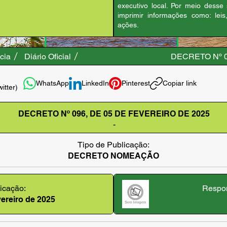
executivo local. Por meio desse
imprimir informações como: leis
ações.
cia
Diário Oficial
DECRETO Nº 0
WhatsApp
LinkedIn
Pinterest
Copiar link
witter)
DECRETO Nº 096, DE 05 DE FEVEREIRO DE 2025
-
Tipo de Publicação:
DECRETO NOMEAÇÃO
icação:
Respon
evereiro de 2025