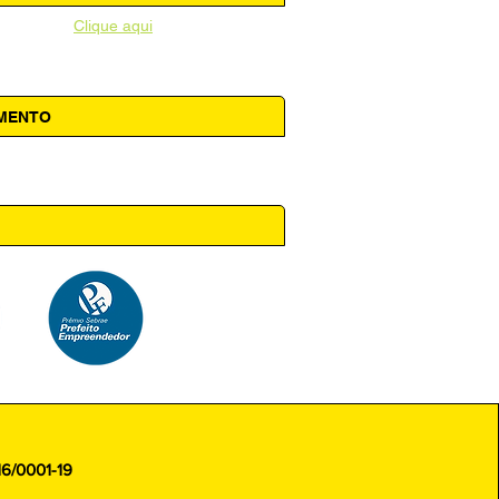
unicipal -
Clique aqui
AMENTO
 14h00
16/0001-19