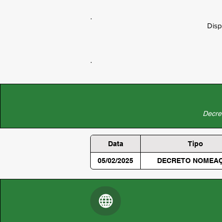
Disp
Decret
Data
Tipo
05/02/2025
DECRETO NOMEA