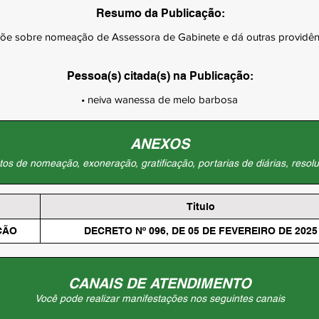
Resumo da Publicação:
õe sobre nomeação de Assessora de Gabinete e dá outras providên
Pessoa(s) citada(s) na Publicação:
• neiva wanessa de melo barbosa
ANEXOS
os de nomeação, exoneração, gratificação, portarias de diárias, resolu
Titulo
ÇÃO
DECRETO Nº 096, DE 05 DE FEVEREIRO DE 2025
CANAIS DE ATENDIMENTO
Você pode realizar manifestações nos seguintes canais