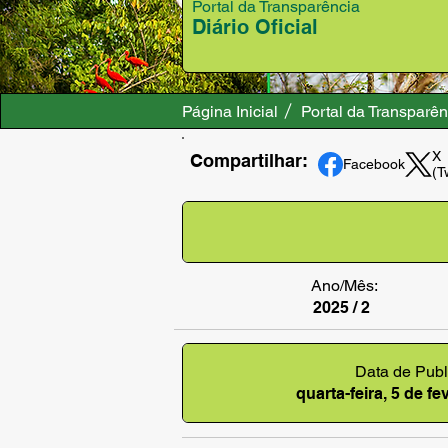
Portal da Transparência
Diário Oficial
Página Inicial
Portal da Transparên
X
Compartilhar:
Facebook
(T
Ano/Mês:
2025 / 2
Data de Publ
quarta-feira, 5 de f