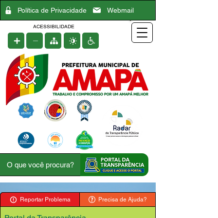
Política de Privacidade
Webmail
ACESSIBILIDADE
Reportar Problema
Precisa de Ajuda?
Portal da Transparência