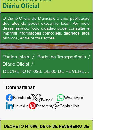
Diário Oficial
O Diário Oficial do Município é uma publicação
dos atos do poder executivo local. Por meio
desse serviço, todo cidadão pode consultar e
imprimir informações como: leis, decretos, atos
públicos, entre outras ações.
Página Inicial
Portal da Transparência
Diário Oficial
DECRETO Nº 098, DE 05 DE FEVEREIRO DE 2025
Compartilhar:
X
Facebook
WhatsApp
(Twitter)
LinkedIn
Pinterest
Copiar link
DECRETO Nº 098, DE 05 DE FEVEREIRO DE