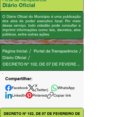
Diário Oficial
O Diário Oficial do Município é uma publicação
dos atos do poder executivo local. Por meio
desse serviço, todo cidadão pode consultar e
imprimir informações como: leis, decretos, atos
públicos, entre outras ações.
Página Inicial
Portal da Transparência
Diário Oficial
DECRETO Nº 102, DE 07 DE FEVEREIRO DE 2025
Compartilhar:
X
Facebook
WhatsApp
(Twitter)
LinkedIn
Pinterest
Copiar link
DECRETO Nº 102, DE 07 DE FEVEREIRO DE