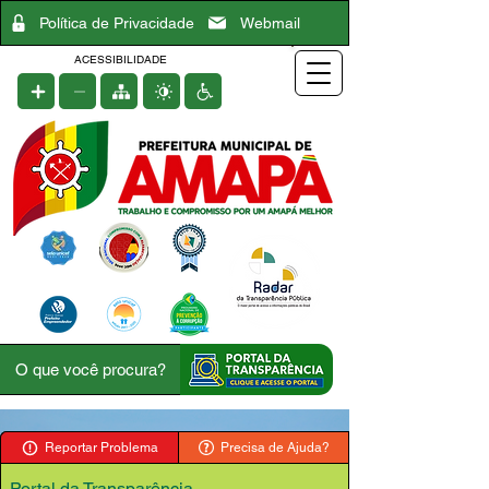
Política de Privacidade
Webmail
ACESSIBILIDADE
Reportar Problema
Precisa de Ajuda?
Portal da Transparência