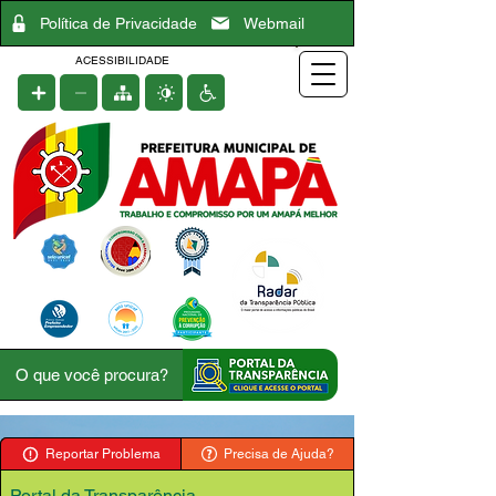
Política de Privacidade
Webmail
ACESSIBILIDADE
Reportar Problema
Precisa de Ajuda?
Portal da Transparência