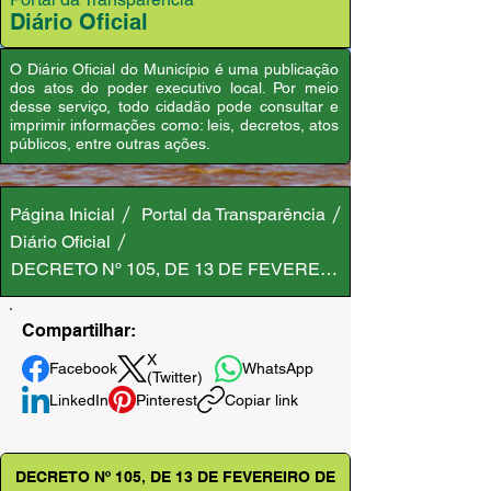
Diário Oficial
O Diário Oficial do Município é uma publicação
dos atos do poder executivo local. Por meio
desse serviço, todo cidadão pode consultar e
imprimir informações como: leis, decretos, atos
públicos, entre outras ações.
Página Inicial
Portal da Transparência
Diário Oficial
DECRETO Nº 105, DE 13 DE FEVEREIRO DE 2025
Compartilhar:
X
Facebook
WhatsApp
(Twitter)
LinkedIn
Pinterest
Copiar link
DECRETO Nº 105, DE 13 DE FEVEREIRO DE