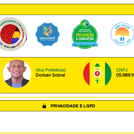
Vice Prefeito(a):
CNPJ:
Dorivan Sobral
05.989.1
PRIVACIDADE E LGPD
(LGPD)
POLÍTICA DE COOKIES
TERMOS DE USO