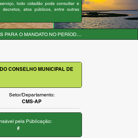
 serviço, todo cidadão pode consultar e
, decretos, atos públicos, entre outras
 PARA O MANDATO NO PERÍODO DE 2025/2026 DO CON
 DO CONSELHO MUNICIPAL DE
Setor/Departamento:
CMS-AP
sável pela Públicação:
#