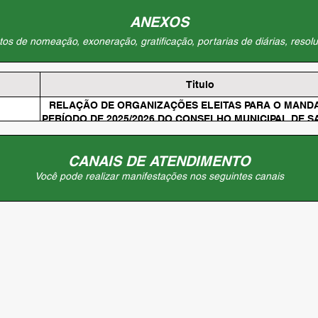
ANEXOS
os de nomeação, exoneração, gratificação, portarias de diárias, resolu
Titulo
RELAÇÃO DE ORGANIZAÇÕES ELEITAS PARA O MAND
PERÍODO DE 2025/2026 DO CONSELHO MUNICIPAL DE S
AMAPÁ
CANAIS DE ATENDIMENTO
Você pode realizar manifestações nos seguintes canais