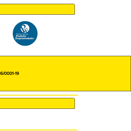
16/0001-19
ENCARREGADO (DPO)