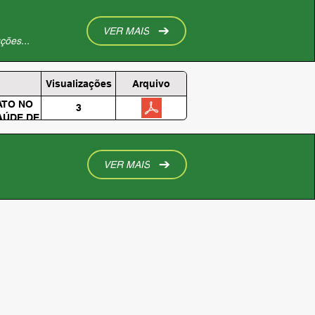
VER MAIS
ções...
Visualizações
Arquivo
ATO NO
3
AÚDE DE
VER MAIS