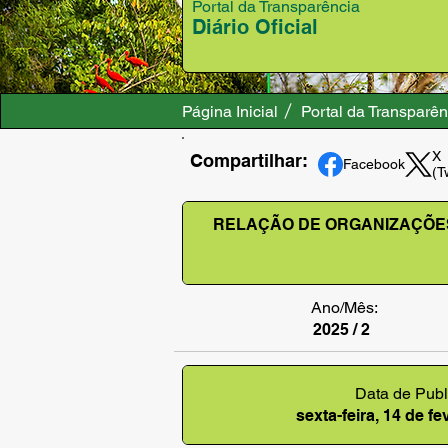
Portal da Transparência
Diário Oficial
Página Inicial
Portal da Transparên
X
Compartilhar:
Facebook
(T
RELAÇÃO DE ORGANIZAÇÕES 
Ano/Mês:
2025 / 2
Data de Publ
sexta-feira, 14 de f