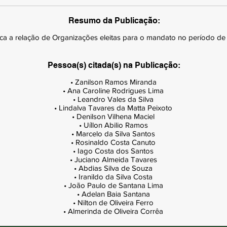
Resumo da Publicação:
ica a relação de Organizações eleitas para o mandato no período d
Pessoa(s) citada(s) na Publicação:
• Zanilson Ramos Miranda

• Ana Caroline Rodrigues Lima

• Leandro Vales da Silva

• Lindalva Tavares da Matta Peixoto

• Denilson Vilhena Maciel

• Uíllon Abilio Ramos

• Marcelo da Silva Santos

• Rosinaldo Costa Canuto

• Iago Costa dos Santos

• Juciano Almeida Tavares

• Abdias Silva de Souza

• Iranildo da Silva Costa

• João Paulo de Santana Lima

• Adelan Baia Santana

• Nilton de Oliveira Ferro

• Almerinda de Oliveira Corrêa