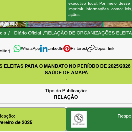
executivo local. Por meio desse
imprimir informações como: leis
ações.
cia
Diário Oficial
RELAÇÃO DE ORGANIZAÇÕES ELEITAS
WhatsApp
LinkedIn
Pinterest
Copiar link
witter)
ELEITAS PARA O MANDATO NO PERÍODO DE 2025/2026
SAÚDE DE AMAPÁ
-
Tipo de Publicação:
RELAÇÃO
icação:
Respon
evereiro de 2025