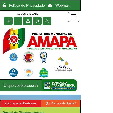
Política de Privacidade
Webmail
ACESSIBILIDADE
Reportar Problema
Precisa de Ajuda?
Portal da Transparência