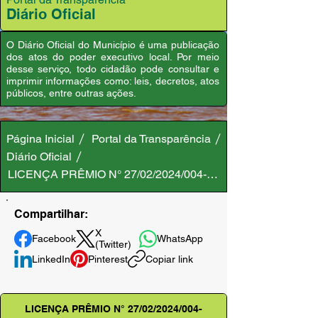
Diário Oficial
O Diário Oficial do Município é uma publicação
dos atos do poder executivo local. Por meio
desse serviço, todo cidadão pode consultar e
imprimir informações como: leis, decretos, atos
públicos, entre outras ações.
Página Inicial
Portal da Transparência
Diário Oficial
LICENÇA PRÊMIO N° 27/02/2024/004-GAB/PMA
Compartilhar:
X
Facebook
WhatsApp
(Twitter)
LinkedIn
Pinterest
Copiar link
LICENÇA PRÊMIO N° 27/02/2024/004-