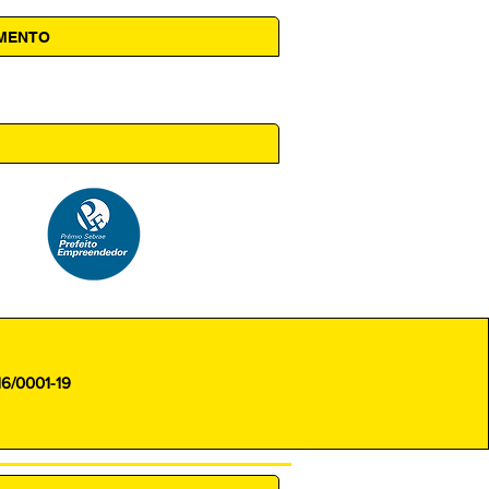
AMENTO
 14h00
16/0001-19