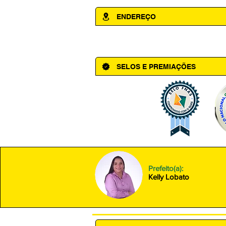
ENDEREÇO
Av. Cônego Domingos Maltês, 63 - Ce
SELOS E PREMIAÇÕES
Prefeito(a):
Kelly Lobato