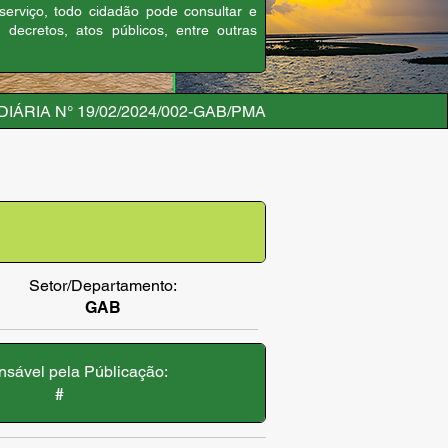
 serviço, todo cidadão pode consultar e
, decretos, atos públicos, entre outras
IÁRIA N° 19/02/2024/002-GAB/PMA
Setor/Departamento:
GAB
sável pela Públicação:
#