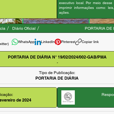
executivo local. Por meio desse
imprimir informações como: leis
ações.
cia
Diário Oficial
PORTARIA DE D
WhatsApp
LinkedIn
Pinterest
Copiar link
witter)
PORTARIA DE DIÁRIA N° 19/02/2024/002-GAB/PMA
-
Tipo de Publicação:
PORTARIA DE DIÁRIA
icação:
Respon
fevereiro de 2024