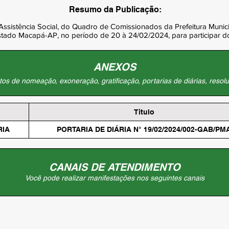
Resumo da Publicação:
ssistência Social, do Quadro de Comissionados da Prefeitura Munic
 Estado Macapá-AP, no período de 20 à 24/02/2024, para participar
ANEXOS
os de nomeação, exoneração, gratificação, portarias de diárias, resolu
Titulo
RIA
PORTARIA DE DIÁRIA N° 19/02/2024/002-GAB/PM
CANAIS DE ATENDIMENTO
Você pode realizar manifestações nos seguintes canais