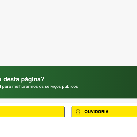
 desta página?
l para melhorarmos os serviços públicos
OUVIDORIA
Acesse a página da Ouvidoria M