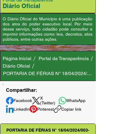
Diário Oficial
O Diário Oficial do Município é uma publicação
dos atos do poder executivo local. Por meio
desse serviço, todo cidadão pode consultar e
imprimir informações como: leis, decretos, atos
públicos, entre outras ações.
Página Inicial
Portal da Transparência
Diário Oficial
PORTARIA DE FÉRIAS N° 18/04/2024/003-GAB/PMA
Compartilhar:
X
Facebook
WhatsApp
(Twitter)
LinkedIn
Pinterest
Copiar link
PORTARIA DE FÉRIAS N° 18/04/2024/003-