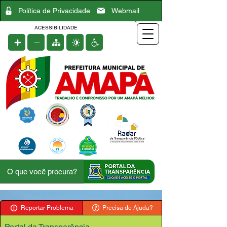
Política de Privacidade
Webmail
ACESSIBILIDADE
Reportar Problema
Precisa de Ajuda?
Portal da Transparência