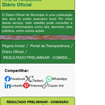
Diário Oficial
O Diário Oficial do Município é uma publicação
dos atos do poder executivo local. Por meio
desse serviço, todo cidadão pode consultar e
imprimir informações como: leis, decretos, atos
públicos, entre outras ações.
Página Inicial
Portal da Transparência
Diário Oficial
RESULTADO PRELIMINAR - COMISSÃO ELEITORAL-CMAS/
Compartilhar:
X
Facebook
WhatsApp
(Twitter)
LinkedIn
Pinterest
Copiar link
RESULTADO PRELIMINAR - COMISSÃO