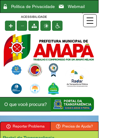
Política de Privacidade
Webmail
ACESSIBILIDADE
Reportar Problema
Precisa de Ajuda?
Portal da Transparência